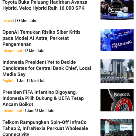
Toyota Buka Peluang Hadirkan Avanza
Hybrid, Veloz Hybrid Raih 16.000 SPK
Industri
| 38 Menit lalu
OpenAI Temukan Risiko Siber Kritis
pada Model AI Astra, Perketat
Pengamanan
Internasional
| 52 Menit lalu
Indonesia President Yet to Decide
Candidates for Central Bank Chief, Local
Media Say
English
| 1 Jam 11 Menit lalu
Presiden FIFA Infantino Digoyang,
Indonesia Pilih Dukung & UEFA Tetap
Ancam Boikot
Internasional
| 1 Jam 23 Menit lalu
Telkom Rampungkan Spin-Off InfraCo
Tahap 2, InfraNexia Perkuat Wholesale
Connectivity