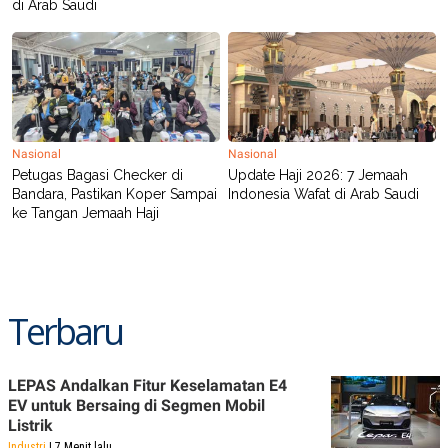
di Arab Saudi
Nasional
Nasional
Petugas Bagasi Checker di
Update Haji 2026: 7 Jemaah
Bandara, Pastikan Koper Sampai
Indonesia Wafat di Arab Saudi
ke Tangan Jemaah Haji
Terbaru
LEPAS Andalkan Fitur Keselamatan E4
EV untuk Bersaing di Segmen Mobil
Listrik
Industri
| 7 Menit lalu