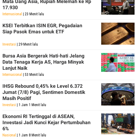
Mata Uang Asia, Rupiah Melemah ke Rp
17.930
Internasional
| 23 Menit lalu
KSEI Terbitkan ISIN EGR, Pegadaian
Siap Pasok Emas untuk ETF
Investasi
| 29 Menit lalu
Bursa Asia Bergerak Hati-hati Jelang
Data Tenaga Kerja AS, Harga Minyak
Lanjut Naik
Internasional
| 53 Menit lalu
IHSG Rebound 0,45% ke Level 6.372
Jumat (7/8) Pagi, Sentimen Domestik
Masih Positif
Investasi
| 1 Jam 1 Menit lalu
Ekonomi RI Tertinggal di ASEAN,
Investasi Jadi Kunci Kejar Pertumbuhan
6%
Nasional
| 1 Jam 8 Menit lalu