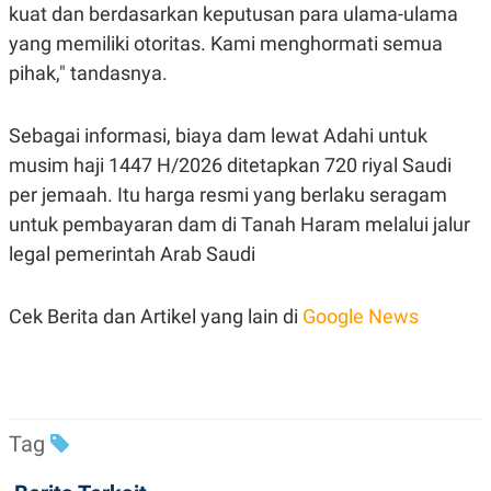
kuat dan berdasarkan keputusan para ulama-ulama
POLICY
yang memiliki otoritas. Kami menghormati semua
pihak," tandasnya.
Sebagai informasi, b
iaya dam lewat Adahi untuk
musim haji 1447 H/2026 ditetapkan 720 riyal Saudi
per jemaah. Itu harga resmi yang berlaku seragam
untuk pembayaran dam di Tanah Haram melalui jalur
legal pemerintah Arab Saudi
Cek Berita dan Artikel yang lain di
Google News
Tag