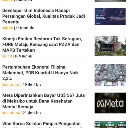
Developer Gim Indonesia Hadapi
Persaingan Global, Kualitas Produk Jadi
Penentu
Industri
| 12 Menit lalu
Kinerja Emiten Restoran Tak Seragam,
FORE Melaju Kencang saat PZZA dan
MAPB Tertekan
Insight
| 16 Menit lalu
Pertumbuhan Ekonomi Filipina
Melambat, PDB Kuartal II Hanya Naik
2,3%
Internasional
| 19 Menit lalu
Meta Diperintahkan Bayar US$ 567 Juta
di Meksiko untuk Dana Kesehatan
Mental Remaja
Internasional
| 21 Menit lalu
Won Korea Selatan Pimpin Penguatan