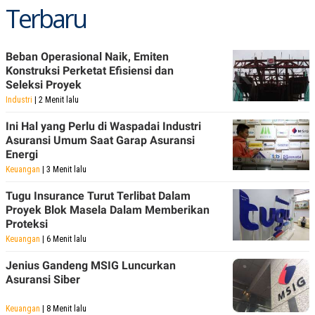
Terbaru
POLICY
Beban Operasional Naik, Emiten
Konstruksi Perketat Efisiensi dan
Seleksi Proyek
Industri
| 2 Menit lalu
Ini Hal yang Perlu di Waspadai Industri
Asuransi Umum Saat Garap Asuransi
Energi
Keuangan
| 3 Menit lalu
Tugu Insurance Turut Terlibat Dalam
Proyek Blok Masela Dalam Memberikan
Proteksi
Keuangan
| 6 Menit lalu
Jenius Gandeng MSIG Luncurkan
Asuransi Siber
Keuangan
| 8 Menit lalu