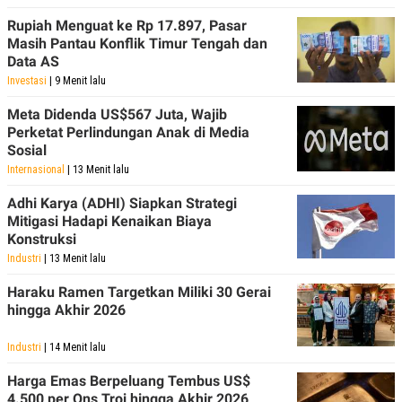
Rupiah Menguat ke Rp 17.897, Pasar
Masih Pantau Konflik Timur Tengah dan
Data AS
Investasi
| 9 Menit lalu
Meta Didenda US$567 Juta, Wajib
Perketat Perlindungan Anak di Media
Sosial
Internasional
| 13 Menit lalu
Adhi Karya (ADHI) Siapkan Strategi
Mitigasi Hadapi Kenaikan Biaya
Konstruksi
Industri
| 13 Menit lalu
Haraku Ramen Targetkan Miliki 30 Gerai
hingga Akhir 2026
Industri
| 14 Menit lalu
Harga Emas Berpeluang Tembus US$
4.500 per Ons Troi hingga Akhir 2026