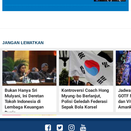
JANGAN LEWATKAN
Bukan Hanya Sri
Kontroversi Coach Hong
Jadwal
Mulyani, Ini Deretan
Myung-bo Berlanjut,
GOTF 
Tokoh Indonesia di
Polisi Geledah Federasi
dan Vi
Lembaga Keuangan
Sepak Bola Korsel
Amank
Dunia