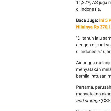
11,22%, AS juga
di Indonesia.
Baca Juga:
Ini 5
Nilainya Rp 370,1
"Di tahun lalu sa
dengan di saat y
di Indonesia," uja
Airlangga melanju
menyatakan minat
bernilai ratusan m
Pertama, perusah
menyatakan akan 
and storage
(CSS) 