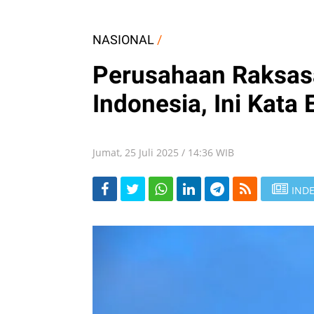
NASIONAL
/
Perusahaan Raksasa
Indonesia, Ini Kata
Jumat, 25 Juli 2025 / 14:36 WIB
INDE