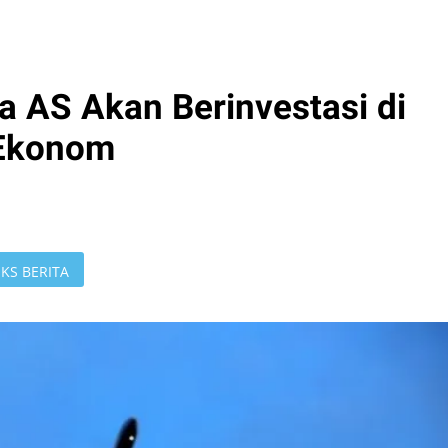
 AS Akan Berinvestasi di
 Ekonom
KS BERITA