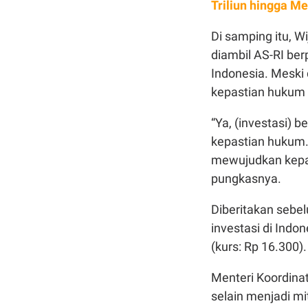
Triliun hingga Me
Di samping itu, 
diambil AS-RI be
Indonesia. Meski
kepastian hukum a
“Ya, (investasi) 
kepastian hukum. (
mewujudkan kepas
pungkasnya.
Diberitakan sebe
investasi di Indon
(kurs: Rp 16.300).
Menteri Koordina
selain menjadi m