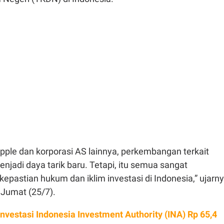
Apple dan korporasi AS lainnya, perkembangan terkait
njadi daya tarik baru. Tetapi, itu semua sangat
epastian hukum dan iklim investasi di Indonesia,” ujarn
Jumat (25/7).
Investasi Indonesia Investment Authority (INA) Rp 65,4