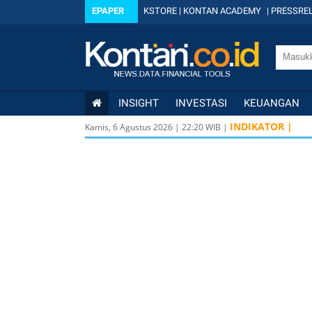
EPAPER
KSTORE
|
KONTAN ACADEMY
|
PRESSREL
INSIGHT
INVESTASI
KEUANGAN
INDIKATOR |
Kamis, 6 Agustus 2026
|
22
:
20
WIB |