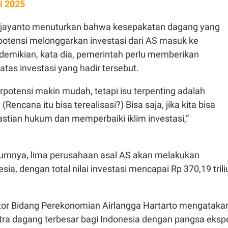
i 2025
Wijayanto menuturkan bahwa kesepakatan dagang yang
rpotensi melonggarkan investasi dari AS masuk ke
 demikian, kata dia, pemerintah perlu memberikan
tas investasi yang hadir tersebut.
berpotensi makin mudah, tetapi isu terpenting adalah
Rencana itu bisa terealisasi?) Bisa saja, jika kita bisa
tian hukum dan memperbaiki iklim investasi,”
lumnya, lima perusahaan asal AS akan melakukan
esia, dengan total nilai investasi mencapai Rp 370,19 trili
tor Bidang Perekonomian Airlangga Hartarto mengataka
itra dagang terbesar bagi Indonesia dengan pangsa eksp