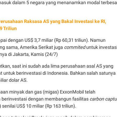
 masuk dalam 5 negara yang menanamkan modal terbesa
 Perusahaan Raksasa AS yang Bakal Investasi ke RI,
9 Triliun
mpai dengan US$ 3,7 miliar (Rp 60,31 triliun). Namun
ang sama, Amerika Serikat juga
commited
untuk investas
rnya di Jakarta, Kamis (24/7)
tkan, saat ini sudah ada lima perusahaan asal AS yang
 untuk berinvestasi di Indonesia. Bahkan salah satunya
iliar dolar AS.
aan minyak dan gas (migas) ExxonMobil telah
berinvestasi dengan membangun fasilitas
carbon captu
senilai US$ 10 miliar (Rp 163 triliun).