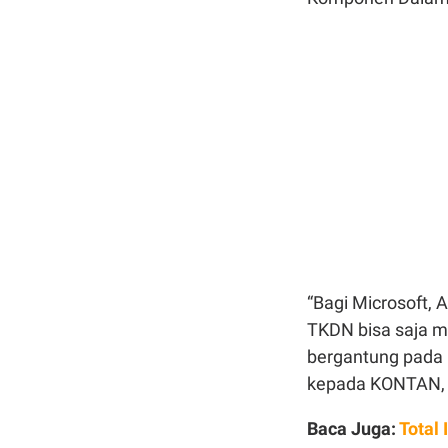
“Bagi Microsoft, 
TKDN bisa saja me
bergantung pada k
kepada KONTAN, 
Baca Juga:
Total 