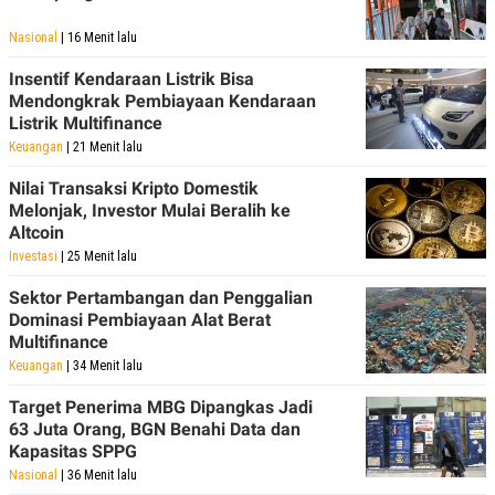
POLICY
Nasional
| 16 Menit lalu
Insentif Kendaraan Listrik Bisa
Mendongkrak Pembiayaan Kendaraan
Listrik Multifinance
Keuangan
| 21 Menit lalu
Nilai Transaksi Kripto Domestik
Melonjak, Investor Mulai Beralih ke
Altcoin
Investasi
| 25 Menit lalu
Sektor Pertambangan dan Penggalian
Dominasi Pembiayaan Alat Berat
Multifinance
Keuangan
| 34 Menit lalu
Target Penerima MBG Dipangkas Jadi
63 Juta Orang, BGN Benahi Data dan
Kapasitas SPPG
Nasional
| 36 Menit lalu