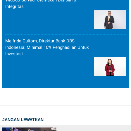
Widodo Suryadi Utamakan Disiplin &
Integritas
Melfrida Gultom, Direktur Bank DBS
Indonesia: Minimal 10% Penghasilan Untuk
Investasi
JANGAN LEWATKAN