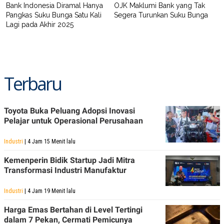
Bank Indonesia Diramal Hanya
OJK Maklumi Bank yang Tak
POLICY
Pangkas Suku Bunga Satu Kali
Segera Turunkan Suku Bunga
Lagi pada Akhir 2025
Terbaru
Toyota Buka Peluang Adopsi Inovasi
Pelajar untuk Operasional Perusahaan
Industri
| 4 Jam 15 Menit lalu
Kemenperin Bidik Startup Jadi Mitra
Transformasi Industri Manufaktur
Industri
| 4 Jam 19 Menit lalu
Harga Emas Bertahan di Level Tertingi
dalam 7 Pekan, Cermati Pemicunya