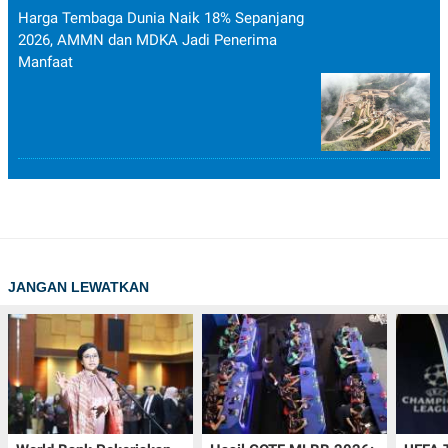
Harga Tembaga Dunia Naik 18% Sepanjang
2026, AMMN dan MDKA Jadi Penerima
Manfaat
JANGAN LEWATKAN