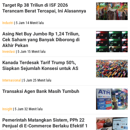
Target Rp 38 Triliun di ISF 2026
Terancam Berat Tercapai, Ini Alasannya
Industri
| 5 Jam 14 Menit lalu
Asing Net Buy Jumbo Rp 1,24 Triliun,
Cek Saham yang Banyak Diborong di
Akhir Pekan
Investasi
| 5 Jam 15 Menit lalu
Kanada Terdesak Tarif Trump 50%,
Siapkan Sejumlah Konsesi untuk AS
Internasional
| 5 Jam 25 Menit lalu
Transaksi Agen Bank Masih Tumbuh
Insight
| 5 Jam 32 Menit lalu
Pemerintah Matangkan Sistem, PPh 22
Penjual di E-Commerce Berlaku Efektif 1