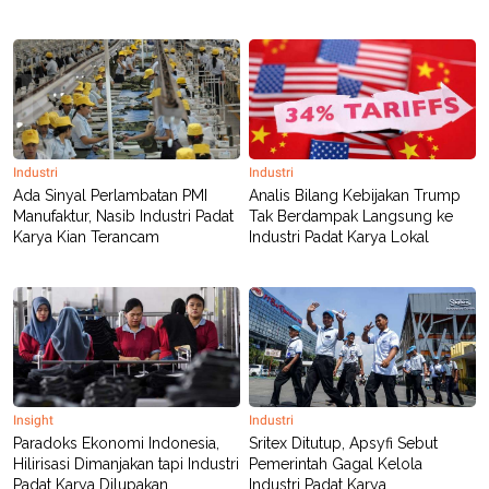
Industri
Industri
Ada Sinyal Perlambatan PMI
Analis Bilang Kebijakan Trump
Manufaktur, Nasib Industri Padat
Tak Berdampak Langsung ke
Karya Kian Terancam
Industri Padat Karya Lokal
Insight
Industri
Paradoks Ekonomi Indonesia,
Sritex Ditutup, Apsyfi Sebut
Hilirisasi Dimanjakan tapi Industri
Pemerintah Gagal Kelola
Padat Karya Dilupakan
Industri Padat Karya