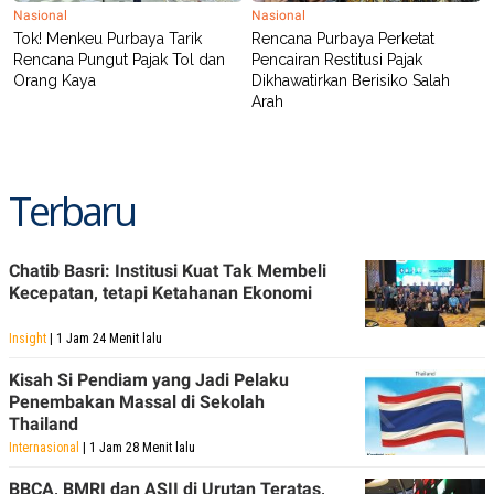
Nasional
Nasional
Tok! Menkeu Purbaya Tarik
Rencana Purbaya Perketat
Rencana Pungut Pajak Tol dan
Pencairan Restitusi Pajak
Orang Kaya
Dikhawatirkan Berisiko Salah
Arah
Terbaru
Chatib Basri: Institusi Kuat Tak Membeli
Kecepatan, tetapi Ketahanan Ekonomi
Insight
| 1 Jam 24 Menit lalu
Kisah Si Pendiam yang Jadi Pelaku
Penembakan Massal di Sekolah
Thailand
Internasional
| 1 Jam 28 Menit lalu
BBCA, BMRI dan ASII di Urutan Teratas,