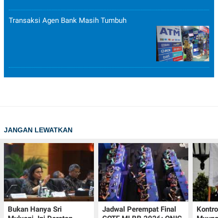
Transaksi Agen Bank Masih Tumbuh
JANGAN LEWATKAN
Bukan Hanya Sri
Jadwal Perempat Final
Kontr