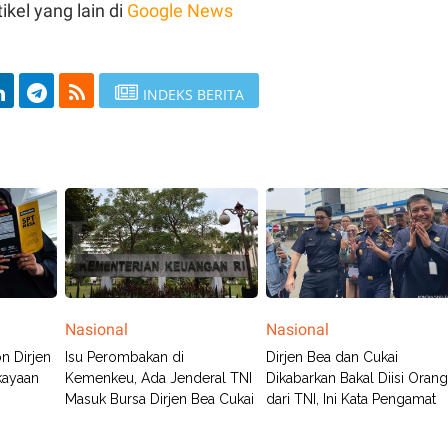
ikel yang lain di
Google News
INDEKS BERITA
Nasional
Nasional
n Dirjen
Isu Perombakan di
Dirjen Bea dan Cukai
kayaan
Kemenkeu, Ada Jenderal TNI
Dikabarkan Bakal Diisi Oran
Masuk Bursa Dirjen Bea Cukai
dari TNI, Ini Kata Pengamat