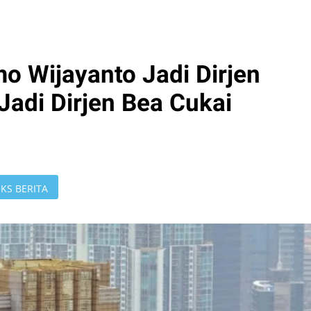
o Wijayanto Jadi Dirjen
 Jadi Dirjen Bea Cukai
KS BERITA