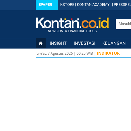
EPAPER
KSTORE
|
KONTAN ACADEMY
|
PRESSREL
INSIGHT
INVESTASI
KEUANGAN
INDIKATOR |
Jum'at, 7 Agustus 2026
|
00
:
25
WIB |