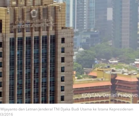
ijayanto dan Letnan Jenderal TNI Djaka Budi Utama ke Istana Kepresidenan
03/2016