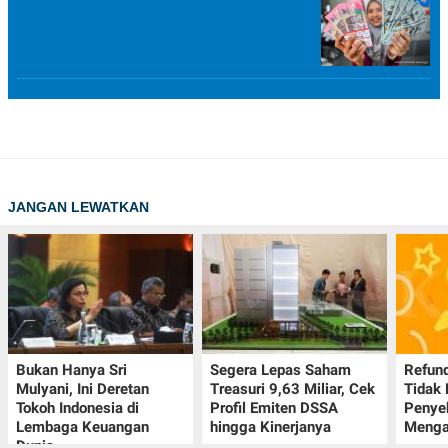
JANGAN LEWATKAN
Bukan Hanya Sri
Segera Lepas Saham
Refund
Mulyani, Ini Deretan
Treasuri 9,63 Miliar, Cek
Tidak 
Tokoh Indonesia di
Profil Emiten DSSA
Penye
Lembaga Keuangan
hingga Kinerjanya
Menga
Dunia