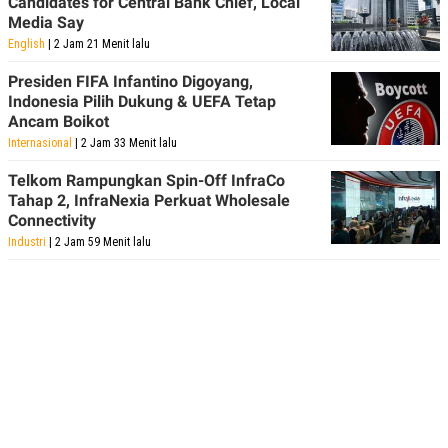
Candidates for Central Bank Chief, Local
Media Say
English
| 2 Jam 21 Menit lalu
Presiden FIFA Infantino Digoyang,
Indonesia Pilih Dukung & UEFA Tetap
Ancam Boikot
Internasional
| 2 Jam 33 Menit lalu
Telkom Rampungkan Spin-Off InfraCo
Tahap 2, InfraNexia Perkuat Wholesale
Connectivity
Industri
| 2 Jam 59 Menit lalu