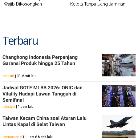
Wajib Dikosongkan
Kelola Tanpa Uang Jaminan
Terbaru
Changhong Indonesia Perpanjang
Garansi Produk hingga 25 Tahun
Industri
| 33 Menit lalu
Jadwal GOTF MLBB 2026: ONIC dan
Vitality Hadapi Lawan Tangguh di
Semifinal
Lifestyle
| 1 Jam lalu
Taiwan Kecam China soal Aturan Lalu
Lintas Kapal di Selat Taiwan
Internasional
| 1 Jam 6 Menit lalu