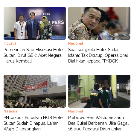
POLICY
Industri
Nasional
Pemerintah Siap Eksekusi Hotel
Soal sengketa Hotel Sultan,
Sultan, Dirut GBK: Aset Negara
Istana: Tak Ditutup, Operasional
Harus Kembali
Dialihkan kepada PPKBGK
Nasional
Nasional
PN Jakpus Putuskan HGB Hotel
Prabowo Beri Waktu Setahun
Sultan Sudah Dihapus, Lahan
Bea Cukai Berbenah, Jika Gagal
Wajib Dikosongkan
16.000 Pegawai Dirumahkan!