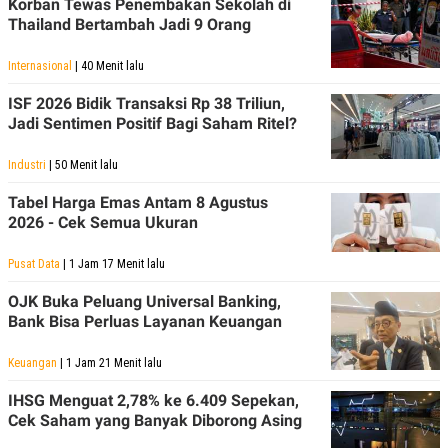
Korban Tewas Penembakan Sekolah di
Thailand Bertambah Jadi 9 Orang
Internasional
| 40 Menit lalu
ISF 2026 Bidik Transaksi Rp 38 Triliun,
Jadi Sentimen Positif Bagi Saham Ritel?
Industri
| 50 Menit lalu
Tabel Harga Emas Antam 8 Agustus
2026 - Cek Semua Ukuran
Pusat Data
| 1 Jam 17 Menit lalu
OJK Buka Peluang Universal Banking,
Bank Bisa Perluas Layanan Keuangan
Keuangan
| 1 Jam 21 Menit lalu
IHSG Menguat 2,78% ke 6.409 Sepekan,
Cek Saham yang Banyak Diborong Asing