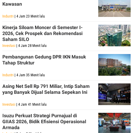
Kawasan
POLICY
Industri
| 4 Jam 23 Menit lalu
Kinerja Siloam Moncer di Semester I-
2026, Cek Prospek dan Rekomendasi
Saham SILO
Investasi
| 4 Jam 28 Menit lalu
Pembangunan Gedung DPR IKN Masuk
Tahap Struktur
Industri
| 4 Jam 35 Menit lalu
Asing Net Sell Rp 791 Miliar, Intip Saham
yang Banyak Dijual Selama Sepekan Ini
Investasi
| 4 Jam 41 Menit lalu
Isuzu Perkuat Strategi Purnajual di
GIIAS 2026, Bidik Efisiensi Operasional
Armada