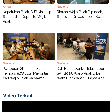
Aktual
Nasional
Kepatuhan Pajak: DJP Kini Intip
Ribuan Wajib Pajak Dipindah,
Saham dan Deposito Wajib
Siap-siap Diawasi Lebih Ketat
Pajak!
Nasional
Nasional
Pelaporan SPT 2025 Sudah
DJP Hapus Sanksi Telat Lapor
Tembus 8,78 Juta, Mayoritas
SPT 2025, Wajib Pajak Diberi
dari Wajib Pajak Karyawan
Waktu Tambahan Hingga April
Video Terkait