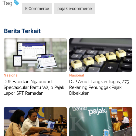
Tag
E Commerce
pajak e-commerce
Berita Terkait
Nasional
Nasional
DJP Hadirkan Ngabuburit
DJP Ambil Langkah Tegas, 275
Spectaxcular Bantu Wajib Pajak
Rekening Penunggak Pajak
Lapor SPT Ramadan
Dibekukan