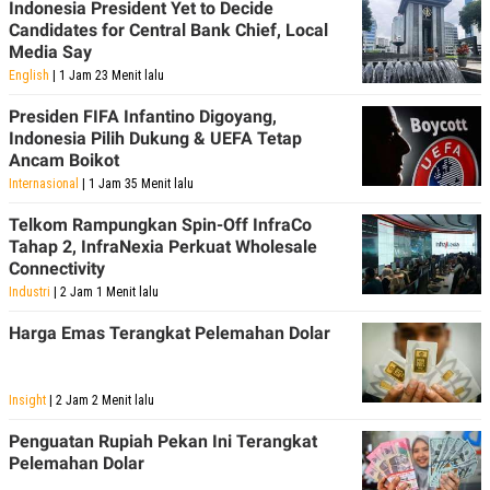
Indonesia President Yet to Decide
Candidates for Central Bank Chief, Local
Media Say
English
| 1 Jam 23 Menit lalu
Presiden FIFA Infantino Digoyang,
Indonesia Pilih Dukung & UEFA Tetap
Ancam Boikot
Internasional
| 1 Jam 35 Menit lalu
Telkom Rampungkan Spin-Off InfraCo
Tahap 2, InfraNexia Perkuat Wholesale
Connectivity
Industri
| 2 Jam 1 Menit lalu
Harga Emas Terangkat Pelemahan Dolar
Insight
| 2 Jam 2 Menit lalu
Penguatan Rupiah Pekan Ini Terangkat
Pelemahan Dolar