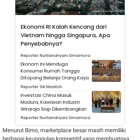
A
I
S
V
K
E
E
M
Ekonomi RI Kalah Kencang dari
E
N
Vietnam hingga Singapura, Apa
T
E
Penyebabnya?
R
I
Reporter Nurtiandriyani Simamora
A
N
Ekonom Ini Menduga
L
Konsumsi Rumah Tangga
E
Ditopang Belanja Orang Kaya
S
T
Reporter Siti Masitoh
A
Investasi China Masuk
R
I
Madura, Kawasan Industri
Wiraraja Siap Dikembangkan
KANAL
Reporter Nurtiandriyani Simamora
Menurut Bimo, marketplace besar masih memiliki
P
I
U
M
berbagai keunggulan kompetitif yang membuatnya