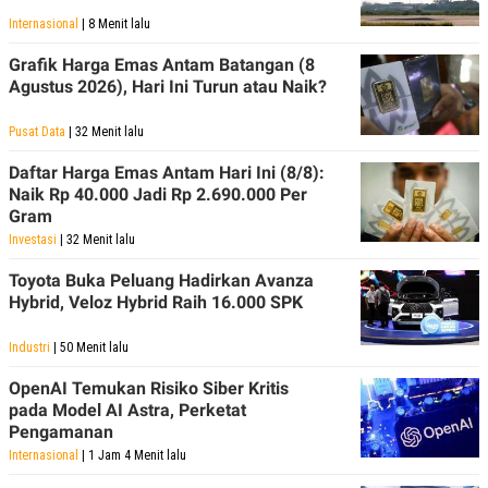
Internasional
| 8 Menit lalu
Grafik Harga Emas Antam Batangan (8
Agustus 2026), Hari Ini Turun atau Naik?
Pusat Data
| 32 Menit lalu
Daftar Harga Emas Antam Hari Ini (8/8):
Naik Rp 40.000 Jadi Rp 2.690.000 Per
Gram
Investasi
| 32 Menit lalu
Toyota Buka Peluang Hadirkan Avanza
Hybrid, Veloz Hybrid Raih 16.000 SPK
Industri
| 50 Menit lalu
OpenAI Temukan Risiko Siber Kritis
pada Model AI Astra, Perketat
Pengamanan
Internasional
| 1 Jam 4 Menit lalu