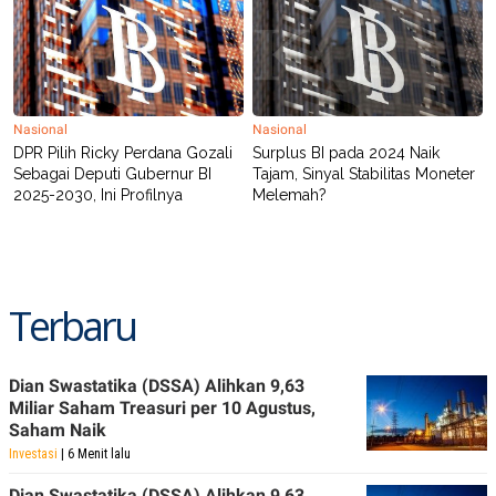
Nasional
Nasional
DPR Pilih Ricky Perdana Gozali
Surplus BI pada 2024 Naik
Sebagai Deputi Gubernur BI
Tajam, Sinyal Stabilitas Moneter
2025-2030, Ini Profilnya
Melemah?
Terbaru
Dian Swastatika (DSSA) Alihkan 9,63
Miliar Saham Treasuri per 10 Agustus,
Saham Naik
Investasi
| 6 Menit lalu
Dian Swastatika (DSSA) Alihkan 9,63