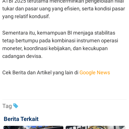
ATBI 2025 terutama mencerminkan pengelolaan nilai
POLICY
tukar dan pasar uang yang efisien, serta kondisi pasar
yang relatif kondusif.
Sementara itu, kemampuan BI menjaga stabilitas
tetap bertumpu pada kombinasi instrumen operasi
moneter, koordinasi kebijakan, dan kecukupan
cadangan devisa.
Cek Berita dan Artikel yang lain di
Google News
Tag
Berita Terkait