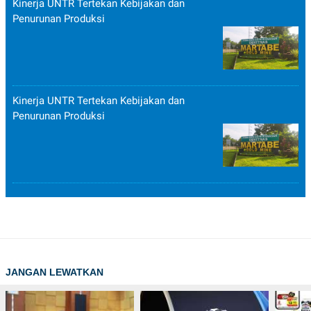
Kinerja UNTR Tertekan Kebijakan dan
Penurunan Produksi
Kinerja UNTR Tertekan Kebijakan dan
Penurunan Produksi
JANGAN LEWATKAN