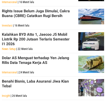
Internasional
| 16 Menit lalu
Rights Issue Belum Juga Dimulai, Cakra
Buana (CBRE) Catatkan Rugi Bersih
Investasi
| 16 Menit lalu
Kalahkan BYD Atto 1, Jaecoo J5 Mobil
Listrik Rp 200 Jutaan Terlaris Semester
I1 2026
News Setup
| 22 Menit lalu
Dolar AS Menguat terhadap Yen Jelang
Rilis Data Tenaga Kerja AS
Internasional
| 24 Menit lalu
Benahi Bisnis, Laba Asuransi Jiwa Kian
Tebal
Insight
| 26 Menit lalu