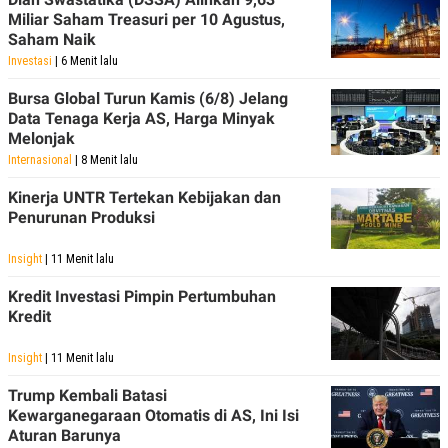
Miliar Saham Treasuri per 10 Agustus,
Saham Naik
Investasi
| 6 Menit lalu
Bursa Global Turun Kamis (6/8) Jelang
Data Tenaga Kerja AS, Harga Minyak
Melonjak
Internasional
| 8 Menit lalu
Kinerja UNTR Tertekan Kebijakan dan
Penurunan Produksi
Insight
| 11 Menit lalu
Kredit Investasi Pimpin Pertumbuhan
Kredit
Insight
| 11 Menit lalu
Trump Kembali Batasi
Kewarganegaraan Otomatis di AS, Ini Isi
Aturan Barunya