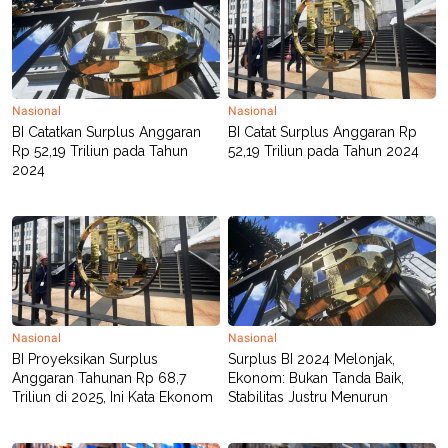
Nasional
Nasional
BI Catatkan Surplus Anggaran
BI Catat Surplus Anggaran Rp
Rp 52,19 Triliun pada Tahun
52,19 Triliun pada Tahun 2024
2024
Nasional
Nasional
BI Proyeksikan Surplus
Surplus BI 2024 Melonjak,
Anggaran Tahunan Rp 68,7
Ekonom: Bukan Tanda Baik,
Triliun di 2025, Ini Kata Ekonom
Stabilitas Justru Menurun