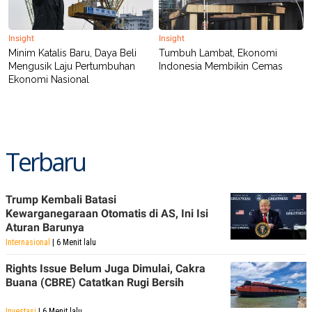
Insight
Insight
Minim Katalis Baru, Daya Beli
Tumbuh Lambat, Ekonomi
Mengusik Laju Pertumbuhan
Indonesia Membikin Cemas
Ekonomi Nasional
Terbaru
Trump Kembali Batasi
Kewarganegaraan Otomatis di AS, Ini Isi
Aturan Barunya
Internasional
| 6 Menit lalu
Rights Issue Belum Juga Dimulai, Cakra
Buana (CBRE) Catatkan Rugi Bersih
Investasi
| 6 Menit lalu