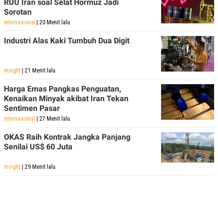
RUU Iran soal Selat Hormuz Jadi
Sorotan
Internasional
| 20 Menit lalu
Industri Alas Kaki Tumbuh Dua Digit
Insight
| 21 Menit lalu
Harga Emas Pangkas Penguatan,
Kenaikan Minyak akibat Iran Tekan
Sentimen Pasar
Internasional
| 27 Menit lalu
OKAS Raih Kontrak Jangka Panjang
Senilai US$ 60 Juta
Insight
| 29 Menit lalu