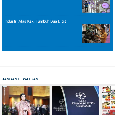
Industri Alas Kaki Tumbuh Dua Digit
JANGAN LEWATKAN