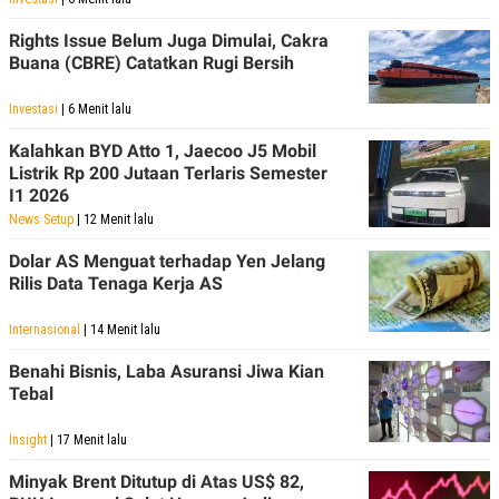
Rights Issue Belum Juga Dimulai, Cakra
Buana (CBRE) Catatkan Rugi Bersih
Investasi
| 6 Menit lalu
Kalahkan BYD Atto 1, Jaecoo J5 Mobil
Listrik Rp 200 Jutaan Terlaris Semester
I1 2026
News Setup
| 12 Menit lalu
Dolar AS Menguat terhadap Yen Jelang
Rilis Data Tenaga Kerja AS
Internasional
| 14 Menit lalu
Benahi Bisnis, Laba Asuransi Jiwa Kian
Tebal
Insight
| 17 Menit lalu
Minyak Brent Ditutup di Atas US$ 82,