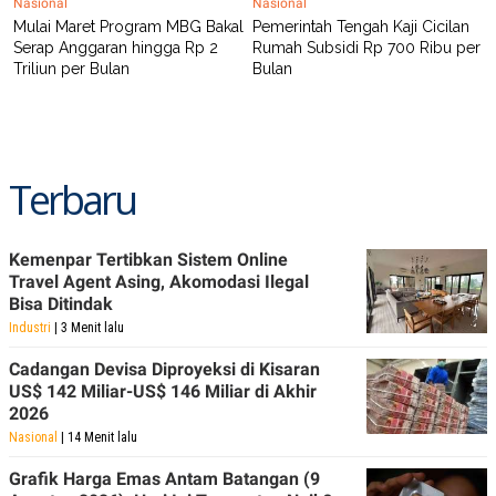
Nasional
Nasional
Mulai Maret Program MBG Bakal
Pemerintah Tengah Kaji Cicilan
Serap Anggaran hingga Rp 2
Rumah Subsidi Rp 700 Ribu per
Triliun per Bulan
Bulan
Terbaru
Kemenpar Tertibkan Sistem Online
Travel Agent Asing, Akomodasi Ilegal
Bisa Ditindak
Industri
| 3 Menit lalu
Cadangan Devisa Diproyeksi di Kisaran
US$ 142 Miliar-US$ 146 Miliar di Akhir
2026
Nasional
| 14 Menit lalu
Grafik Harga Emas Antam Batangan (9