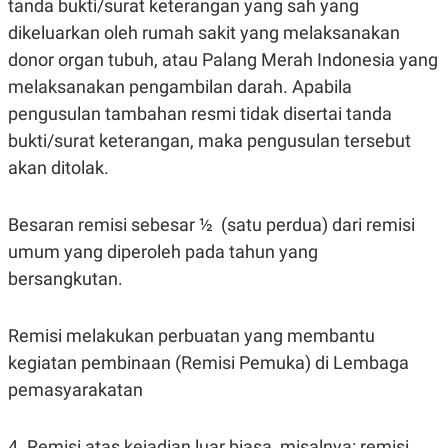
tanda bukti/surat keterangan yang sah yang
dikeluarkan oleh rumah sakit yang melaksanakan
donor organ tubuh, atau Palang Merah Indonesia yang
melaksanakan pengambilan darah. Apabila
pengusulan tambahan resmi tidak disertai tanda
bukti/surat keterangan, maka pengusulan tersebut
akan ditolak.
Besaran remisi sebesar ½ (satu perdua) dari remisi
umum yang diperoleh pada tahun yang
bersangkutan.
Remisi melakukan perbuatan yang membantu
kegiatan pembinaan (Remisi Pemuka) di Lembaga
pemasyarakatan
4. Remisi atas kejadian luar biasa, misalnya: remisi