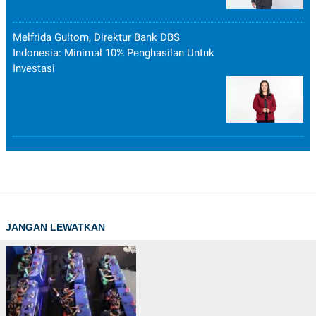
Melfrida Gultom, Direktur Bank DBS
Indonesia: Minimal 10% Penghasilan Untuk
Investasi
JANGAN LEWATKAN