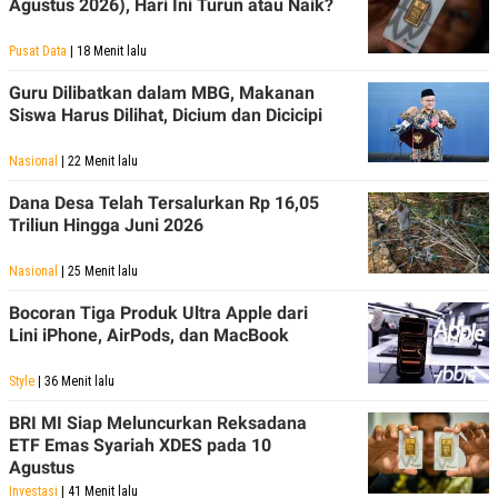
Agustus 2026), Hari Ini Turun atau Naik?
Pusat Data
| 18 Menit lalu
Guru Dilibatkan dalam MBG, Makanan
Siswa Harus Dilihat, Dicium dan Dicicipi
Nasional
| 22 Menit lalu
Dana Desa Telah Tersalurkan Rp 16,05
Triliun Hingga Juni 2026
Nasional
| 25 Menit lalu
Bocoran Tiga Produk Ultra Apple dari
Lini iPhone, AirPods, dan MacBook
Style
| 36 Menit lalu
BRI MI Siap Meluncurkan Reksadana
ETF Emas Syariah XDES pada 10
Agustus
Investasi
| 41 Menit lalu