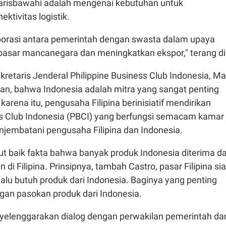
garisbawahi adalah mengenai kebutuhan untuk
ktivitas logistik.
borasi antara pemerintah dengan swasta dalam upaya
sar mancanegara dan meningkatkan ekspor," terang di
kretaris Jenderal Philippine Business Club Indonesia, Ma
n, bahwa Indonesia adalah mitra yang sangat penting
h karena itu, pengusaha Filipina berinisiatif mendirikan
ess Club Indonesia (PBCI) yang berfungsi semacam kamar
jembatani pengusaha Filipina dan Indonesia.
 baik fakta bahwa banyak produk Indonesia diterima d
di Filipina. Prinsipnya, tambah Castro, pasar Filipina si
lu butuh produk dari Indonesia. Baginya yang penting
gan pasokan produk dari Indonesia.
yelenggarakan dialog dengan perwakilan pemerintah da