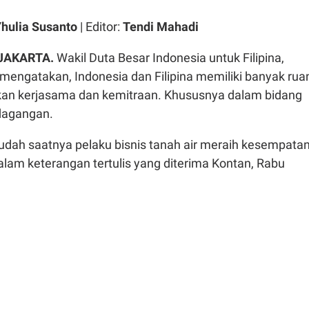
hulia Susanto
| Editor:
Tendi Mahadi
 JAKARTA.
Wakil Duta Besar Indonesia untuk Filipina,
engatakan, Indonesia dan Filipina memiliki banyak rua
an kerjasama dan kemitraan. Khususnya dalam bidang
dagangan.
sudah saatnya pelaku bisnis tanah air meraih kesempata
dalam keterangan tertulis yang diterima Kontan, Rabu