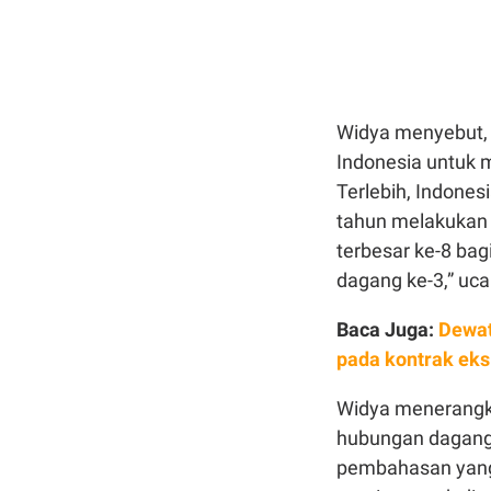
Widya menyebut, 
Indonesia untuk 
Terlebih, Indonesi
tahun melakukan 
terbesar ke-8 bag
dagang ke-3,” uca
Baca Juga:
Dewat
pada kontrak eks
Widya menerangka
hubungan dagang 
pembahasan yang