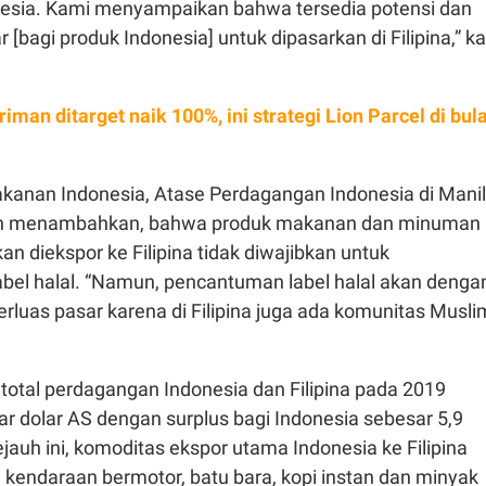
nesia. Kami menyampaikan bahwa tersedia potensi dan
[bagi produk Indonesia] untuk dipasarkan di Filipina,” k
iman ditarget naik 100%, ini strategi Lion Parcel di bul
akanan Indonesia, Atase Perdagangan Indonesia di Manil
on menambahkan, bahwa produk makanan dan minuman
an diekspor ke Filipina tidak diwajibkan untuk
el halal. “Namun, pencantuman label halal akan denga
luas pasar karena di Filipina juga ada komunitas Muslim
, total perdagangan Indonesia dan Filipina pada 2019
ar dolar AS dengan surplus bagi Indonesia sebesar 5,9
Sejauh ini, komoditas ekspor utama Indonesia ke Filipina
 kendaraan bermotor, batu bara, kopi instan dan minyak