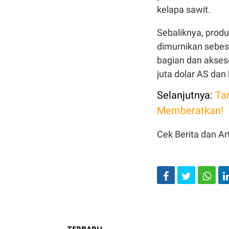
kelapa sawit.
Sebaliknya, produ
dimurnikan sebesar
bagian dan akseso
juta dolar AS dan 
Selanjutnya:
Tar
Memberatkan!
Cek Berita dan Art