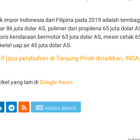
k impor Indonesia dari Filipina pada 2019 adalah temba
 86 juta dolar AS, polimer dari propilena 65 juta dolar A
ris kendaraan bermotor 63 juta dolar AS, mesin cetak 6
ketel uap air 45 juta dolar AS.
if jasa pelabuhan di Tanjung Priok dinaikkan, INSA
ikel yang lain di
Google News
INDEKS BERITA
Inde