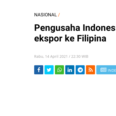
NASIONAL
/
Pengusaha Indonesi
ekspor ke Filipina
Rabu, 14 April 2021 / 22:30 WIB
INDE