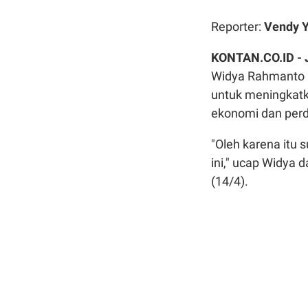
Reporter:
Vendy Y
KONTAN.CO.ID -
Widya Rahmanto m
untuk meningkatk
ekonomi dan per
"Oleh karena itu 
ini," ucap Widya 
(14/4).