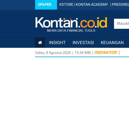
EPAPER
KSTORE
|
KONTAN ACADEMY
|
PRESSREL
INSIGHT
INVESTASI
KEUANGAN
INDIKATOR |
Sabtu, 8 Agustus 2026
|
15
:
34
WIB |