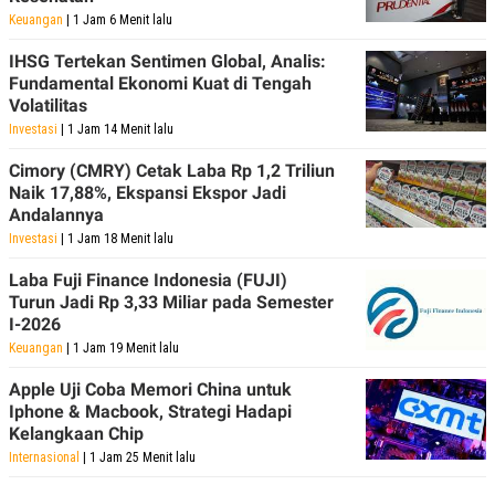
Keuangan
| 1 Jam 6 Menit lalu
IHSG Tertekan Sentimen Global, Analis:
Fundamental Ekonomi Kuat di Tengah
Volatilitas
Investasi
| 1 Jam 14 Menit lalu
Cimory (CMRY) Cetak Laba Rp 1,2 Triliun
Naik 17,88%, Ekspansi Ekspor Jadi
Andalannya
Investasi
| 1 Jam 18 Menit lalu
Laba Fuji Finance Indonesia (FUJI)
Turun Jadi Rp 3,33 Miliar pada Semester
I-2026
Keuangan
| 1 Jam 19 Menit lalu
Apple Uji Coba Memori China untuk
Iphone & Macbook, Strategi Hadapi
Kelangkaan Chip
Internasional
| 1 Jam 25 Menit lalu