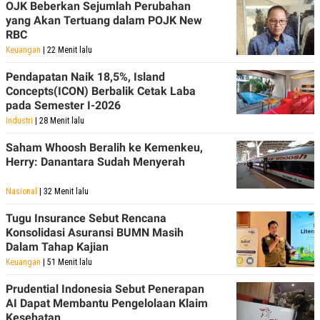
OJK Beberkan Sejumlah Perubahan
yang Akan Tertuang dalam POJK New
RBC
Keuangan
| 22 Menit lalu
Pendapatan Naik 18,5%, Island
Concepts(ICON) Berbalik Cetak Laba
pada Semester I-2026
Industri
| 28 Menit lalu
Saham Whoosh Beralih ke Kemenkeu,
Herry: Danantara Sudah Menyerah
Nasional
| 32 Menit lalu
Tugu Insurance Sebut Rencana
Konsolidasi Asuransi BUMN Masih
Dalam Tahap Kajian
Keuangan
| 51 Menit lalu
Prudential Indonesia Sebut Penerapan
AI Dapat Membantu Pengelolaan Klaim
Kesehatan