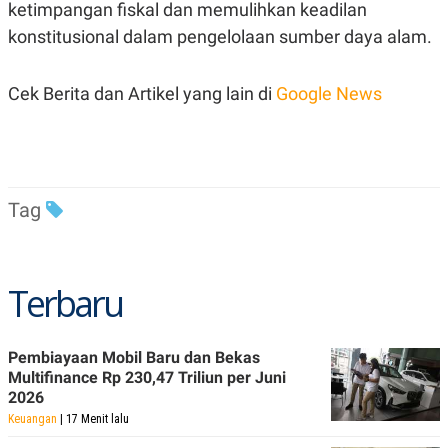
ketimpangan fiskal dan memulihkan keadilan
POLICY
konstitusional dalam pengelolaan sumber daya alam.
Cek Berita dan Artikel yang lain di
Google News
Tag
Terbaru
Pembiayaan Mobil Baru dan Bekas
Multifinance Rp 230,47 Triliun per Juni
2026
Keuangan
| 17 Menit lalu