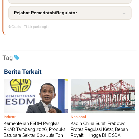
Pejabat Pemerintah/Regulator
→
🔒 Gratis · Tidak perlu login
Tag
Berita Terkait
Industri
Nasional
Kementerian ESDM Pangkas
Kadin China Surati Prabowo,
RKAB Tambang 2026, Produksi
Protes Regulasi Ketat, Beban
Batubara Sekitar 600 Juta Ton
Royalti, Hingga DHE SDA