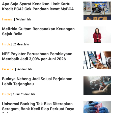
Apa Saja Syarat Kenaikan Limit Kartu
Kredit BCA? Cek Panduan lewat MyBCA
Finansial
| 46 Menit lalu
Melfrida Gultom Rencanakan Keuangan
Sejak Belia
Insight
| 52 Menit lalu
NPF Paylater Perusahaan Pembiayaan
Membaik Jadi 3,09% per Juni 2026
Keuangan
| 56 Menit lalu
Budaya Nebeng Jadi Solusi Perjalanan
Lebih Terjangkau
Insight
| 1 Jam 2 Menit lalu
Universal Banking Tak Bisa Diterapkan
Seragam, Bank Kecil Siap Perkuat Daya