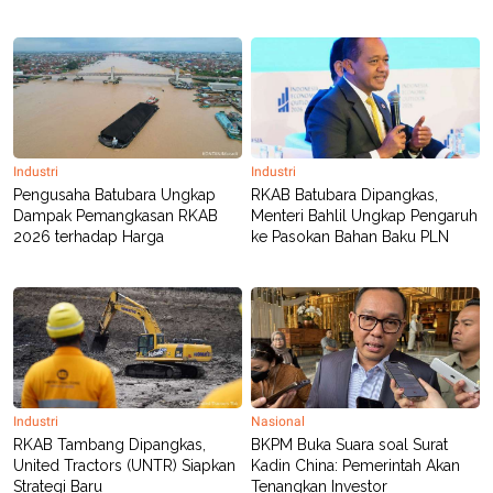
Industri
Industri
Pengusaha Batubara Ungkap
RKAB Batubara Dipangkas,
Dampak Pemangkasan RKAB
Menteri Bahlil Ungkap Pengaruh
2026 terhadap Harga
ke Pasokan Bahan Baku PLN
Industri
Nasional
RKAB Tambang Dipangkas,
BKPM Buka Suara soal Surat
United Tractors (UNTR) Siapkan
Kadin China: Pemerintah Akan
Strategi Baru
Tenangkan Investor