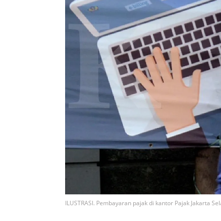
ILUSTRASI. Pembayaran pajak di kantor Pajak Jakarta S