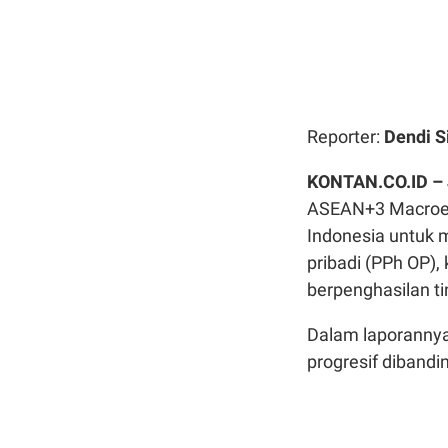
Reporter:
Dendi S
KONTAN.CO.ID –
ASEAN+3 Macroec
Indonesia untuk 
pribadi (PPh OP)
berpenghasilan ti
Dalam laporannya
progresif dibandi