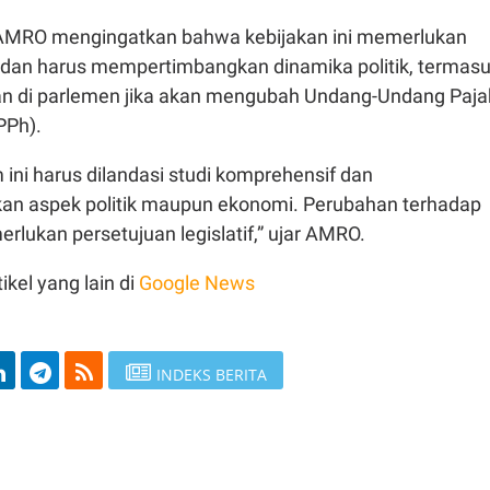
 AMRO mengingatkan bahwa kebijakan ini memerlukan
dan harus mempertimbangkan dinamika politik, termas
an di parlemen jika akan mengubah Undang-Undang Paja
PPh).
ini harus dilandasi studi komprehensif dan
n aspek politik maupun ekonomi. Perubahan terhadap
lukan persetujuan legislatif,” ujar AMRO.
ikel yang lain di
Google News
INDEKS BERITA