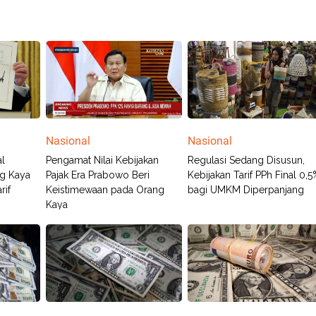
Nasional
Nasional
al
Pengamat Nilai Kebijakan
Regulasi Sedang Disusun,
g Kaya
Pajak Era Prabowo Beri
Kebijakan Tarif PPh Final 0,5
rif
Keistimewaan pada Orang
bagi UMKM Diperpanjang
Kaya