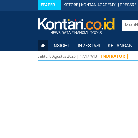
EPAPER
KSTORE
|
KONTAN ACADEMY
|
PRESSREL
INSIGHT
INVESTASI
KEUANGAN
INDIKATOR |
Sabtu, 8 Agustus 2026
|
17
:
17
WIB |