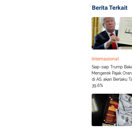
Berita Terkait
Internasional
Siap-siap Trump Bak
Mengerek Pajak Oran
di AS, akan Berlaku Ta
39,6%