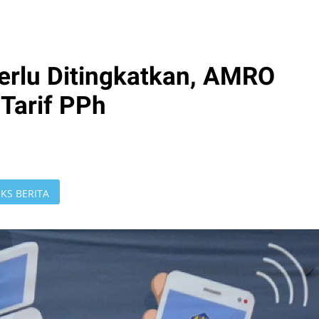
erlu Ditingkatkan, AMRO
Tarif PPh
KS BERITA