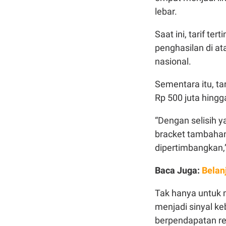
lebar.
Saat ini, tarif te
penghasilan di ata
nasional.
Sementara itu, ta
Rp 500 juta hingga
“Dengan selisih ya
bracket tambahan
dipertimbangkan,”
Baca Juga:
Belan
Tak hanya untuk 
menjadi sinyal k
berpendapatan r