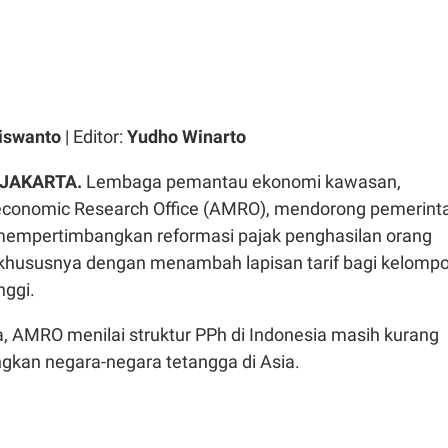
iswanto
| Editor:
Yudho Winarto
 JAKARTA.
Lembaga pemantau ekonomi kawasan,
onomic Research Office (AMRO), mendorong pemerint
mempertimbangkan reformasi pajak penghasilan orang
, khususnya dengan menambah lapisan tarif bagi kelomp
nggi.
, AMRO menilai struktur PPh di Indonesia masih kurang
ngkan negara-negara tetangga di Asia.