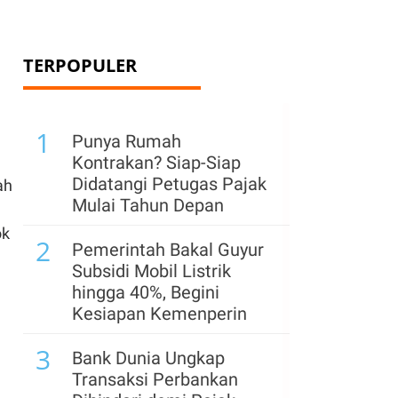
TERPOPULER
1
Punya Rumah
Kontrakan? Siap-Siap
Didatangi Petugas Pajak
ah
Mulai Tahun Depan
ok
2
Pemerintah Bakal Guyur
Subsidi Mobil Listrik
hingga 40%, Begini
Kesiapan Kemenperin
3
Bank Dunia Ungkap
Transaksi Perbankan