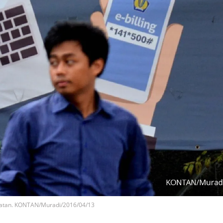
elatan. KONTAN/Muradi/2016/04/13