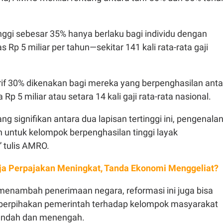
rtinggi sebesar 35% hanya berlaku bagi individu dengan
s Rp 5 miliar per tahun—sekitar 141 kali rata-rata gaji
rif 30% dikenakan bagi mereka yang berpenghasilan anta
 Rp 5 miliar atau setara 14 kali gaji rata-rata nasional.
ng signifikan antara dua lapisan tertinggi ini, pengenala
 untuk kelompok berpenghasilan tinggi layak
 tulis AMRO.
ja Perpajakan Meningkat, Tanda Ekonomi Menggeliat?
menambah penerimaan negara, reformasi ini juga bisa
eberpihakan pemerintah terhadap kelompok masyarakat
endah dan menengah.