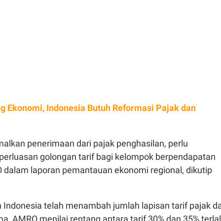
g Ekonomi, Indonesia Butuh Reformasi Pajak dan
alkan penerimaan dari pajak penghasilan, perlu
perluasan golongan tarif bagi kelompok berpendapatan
RO dalam laporan pemantauan ekonomi regional, dikutip
Indonesia telah menambah jumlah lapisan tarif pajak da
a, AMRO menilai rentang antara tarif 30% dan 35% terla