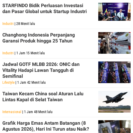
STARFINDO Bidik Perluasan Investasi
dan Pasar Global untuk Startup Industri
Industri
| 28 Menit lalu
Changhong Indonesia Perpanjang
Garansi Produk hingga 25 Tahun
Industri
| 1 Jam 15 Menit lalu
Jadwal GOTF MLBB 2026: ONIC dan
Vitality Hadapi Lawan Tangguh di
Semifinal
Lifestyle
| 1 Jam 42 Menit lalu
Taiwan Kecam China soal Aturan Lalu
Lintas Kapal di Selat Taiwan
Internasional
| 1 Jam 48 Menit lalu
Grafik Harga Emas Antam Batangan (8
Agustus 2026), Hari Ini Turun atau Naik?