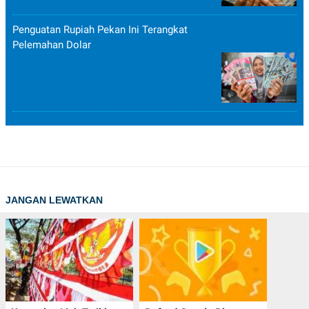
Penguatan Rupiah Pekan Ini Terangkat
Pelemahan Dolar
JANGAN LEWATKAN