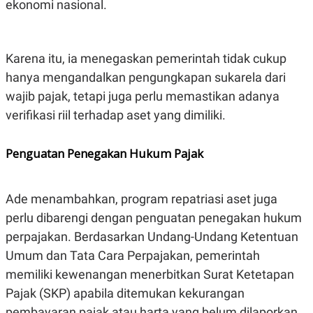
ekonomi nasional.
POLICY
Karena itu, ia menegaskan pemerintah tidak cukup
hanya mengandalkan pengungkapan sukarela dari
wajib pajak, tetapi juga perlu memastikan adanya
verifikasi riil terhadap aset yang dimiliki.
Penguatan Penegakan Hukum Pajak
Ade menambahkan, program repatriasi aset juga
perlu dibarengi dengan penguatan penegakan hukum
perpajakan. Berdasarkan Undang-Undang Ketentuan
Umum dan Tata Cara Perpajakan, pemerintah
memiliki kewenangan menerbitkan Surat Ketetapan
Pajak (SKP) apabila ditemukan kekurangan
pembayaran pajak atau harta yang belum dilaporkan.