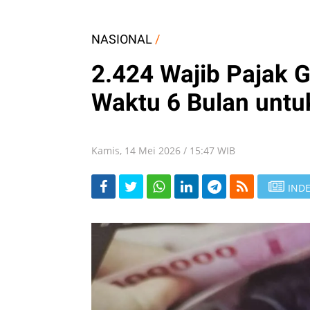
NASIONAL
/
2.424 Wajib Pajak G
Waktu 6 Bulan untuk
Kamis, 14 Mei 2026 / 15:47 WIB
INDE