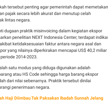
kah tersebut penting agar pemerintah dapat memetaka
an pajak secara lebih akurat dan menutup celah
k lintas negara.
ti dugaan praktik misinvoicing dalam kegiatan ekspor
arkan penelitian NEXT Indonesia Center, terdapat indika
 akibat ketidaksesuaian faktur antara negara asal dan
por yang nilainya diperkirakan mencapai US$ 40,2 miliar
 periode 2014-2023.
salah satu modus yang diduga digunakan adalah
barang atau HS Code sehingga harga barang ekspor
dah dari nilai sebenarnya. Praktik tersebut dinilai
rangi penerimaan negara.
h Haji Diimbau Tak Paksakan Ibadah Sunnah Jelang