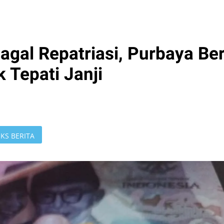
agal Repatriasi, Purbaya Ber
 Tepati Janji
KS BERITA