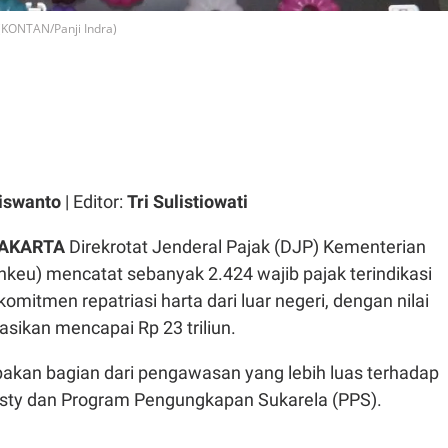
x (KONTAN/Panji Indra)
iswanto
| Editor:
Tri Sulistiowati
JAKARTA
Direkrotat Jenderal Pajak (DJP) Kementerian
eu) mencatat sebanyak 2.424 wajib pajak terindikasi
mitmen repatriasi harta dari luar negeri, dengan nilai
kasikan mencapai Rp 23 triliun.
akan bagian dari pengawasan yang lebih luas terhadap
sty dan Program Pengungkapan Sukarela (PPS).