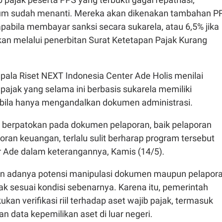
um sudah menanti. Mereka akan dikenakan tambahan P
apabila membayar sanksi secara sukarela, atau 6,5% jika
kan melalui penerbitan Surat Ketetapan Pajak Kurang
pala Riset NEXT Indonesia Center Ade Holis menilai
pajak yang selama ini berbasis sukarela memiliki
bila hanya mengandalkan dokumen administrasi.
 berpatokan pada dokumen pelaporan, baik pelaporan
ran keuangan, terlalu sulit berharap program tersebut
jar Ade dalam keterangannya, Kamis (14/5).
n adanya potensi manipulasi dokumen maupun pelapor
idak sesuai kondisi sebenarnya. Karena itu, pemerintah
kukan verifikasi riil terhadap aset wajib pajak, termasuk
n data kepemilikan aset di luar negeri.