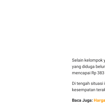
Selain kelompok y
yang diduga belu
mencapai Rp 383 t
Di tengah situas
kesempatan terakh
Baca Juga:
Harga