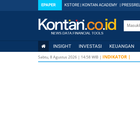
EPAPER
KSTORE
|
KONTAN ACADEMY
|
PRESSREL
INSIGHT
INVESTASI
KEUANGAN
INDIKATOR |
Sabtu, 8 Agustus 2026
|
14
:
58
WIB |