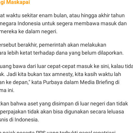
gi Maskapai
t waktu sekitar enam bulan, atau hingga akhir tahun
a negara Indonesia untuk segera membawa masuk dan
mereka ke dalam negeri.
tersebut berakhir, pemerintah akan melakukan
ra lebih ketat terhadap dana yang belum dilaporkan.
uang bawa dari luar cepat-cepat masuk ke sini, kalau tid
. Jadi kita bukan tax amnesty, kita kasih waktu lah
n ke depan," kata Purbaya dalam Media Briefing di
ma ini.
kan bahwa aset yang disimpan di luar negeri dan tidak
perpajakan tidak akan bisa digunakan secara leluasa
nis di Indonesia.
 pajak peserta PPS yang terbukti gagal repatriasi,