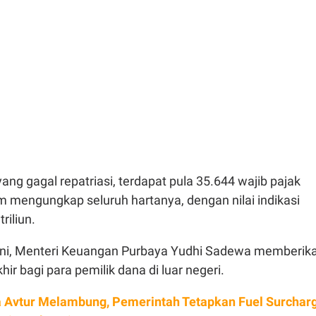
ang gagal repatriasi, terdapat pula 35.644 wajib pajak
m mengungkap seluruh hartanya, dengan nilai indikasi
riliun.
i ini, Menteri Keuangan Purbaya Yudhi Sadewa memberik
ir bagi para pemilik dana di luar negeri.
 Avtur Melambung, Pemerintah Tetapkan Fuel Surchar