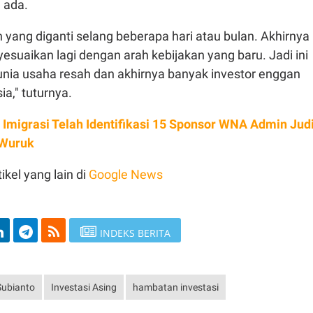
 ada.
 yang diganti selang beberapa hari atau bulan. Akhirnya
suaikan lagi dengan arah kebijakan yang baru. Jadi ini
ia usaha resah dan akhirnya banyak investor enggan
a," tuturnya.
n Imigrasi Telah Identifikasi 15 Sponsor WNA Admin Jud
 Wuruk
ikel yang lain di
Google News
INDEKS BERITA
ubianto
Investasi Asing
hambatan investasi