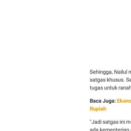
Sehingga, Nailul
satgas khusus. S
tugas untuk ranah
Baca Juga:
Ekono
Rupiah
"Jadi satgas ini 
ada kementerian 