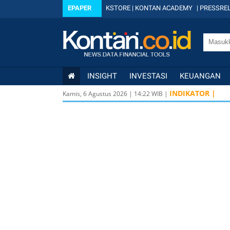
EPAPER
KSTORE
|
KONTAN ACADEMY
|
PRESSREL
INSIGHT
INVESTASI
KEUANGAN
INDIKATOR |
Kamis, 6 Agustus 2026
|
14
:
22
WIB |