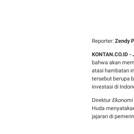
Reporter:
Zendy 
KONTAN.CO.ID -
bahwa akan membe
atasi hambatan i
tersebut berupa 
investasi di Indon
Direktur
Ekonomi 
Huda menyatakan 
jajaran di pemeri