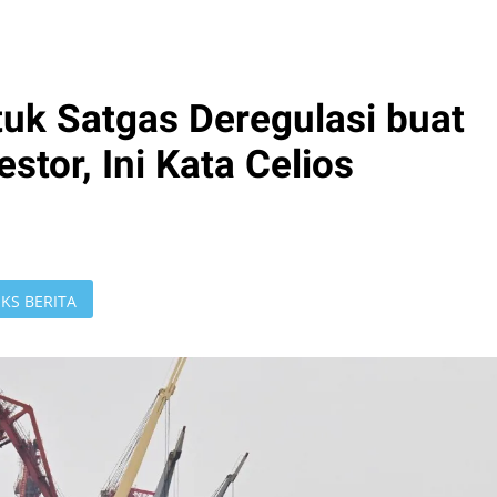
uk Satgas Deregulasi buat
stor, Ini Kata Celios
KS BERITA