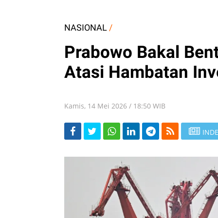
NASIONAL
/
Prabowo Bakal Bent
Atasi Hambatan Inve
Kamis, 14 Mei 2026 / 18:50 WIB
INDE