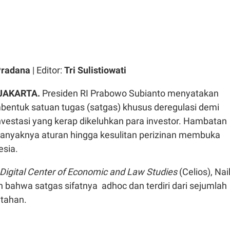
Pradana
| Editor:
Tri Sulistiowati
 JAKARTA.
Presiden RI Prabowo Subianto menyatakan
ntuk satuan tugas (satgas) khusus deregulasi demi
nvestasi yang kerap dikeluhkan para investor. Hambatan
banyaknya aturan hingga kesulitan perizinan membuka
esia.
Digital Center of Economic and Law Studies
(Celios), Nai
bahwa satgas sifatnya adhoc dan terdiri dari sejumlah
ntahan.