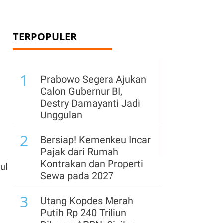
TERPOPULER
1
Prabowo Segera Ajukan
Calon Gubernur BI,
Destry Damayanti Jadi
Unggulan
2
Bersiap! Kemenkeu Incar
Pajak dari Rumah
Kontrakan dan Properti
lul
Sewa pada 2027
3
Utang Kopdes Merah
Putih Rp 240 Triliun