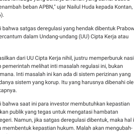
nambah beban APBN," ujar Nailul Huda kepada Kontan,
).
lai bahwa satgas deregulasi yang hendak dibentuk Prabo
tercantum dalam Undang-undang (UU) Cipta Kerja atau
ilkan dari UU Cipta Kerja nihil, justru memperburuk nas
 pemerintah melihat inti masalah regulasi ini, bukan
na. Inti masalah ini kan ada di sistem perizinan yang
anya sistem yang korup. Itu yang harusnya dibenahi ol
kapnya.
ai bahwa saat ini para investor membutuhkan kepastian
kan publik yang tegas untuk mengatasi hambatan
egeri. Namun, jika satgas deregulasi dibentuk, maka hal 
ntu membentuk kepastian hukum. Malah akan mengubah-