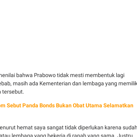
 menilai bahwa Prabowo tidak mesti membentuk lagi
ebab, masih ada Kementerian dan lembaga yang memilik
 tersebut.
m Sebut Panda Bonds Bukan Obat Utama Selamatkan
menurut hemat saya sangat tidak diperlukan karena suda
atau lembaga yang bekerja di ranah yang sama. Justru