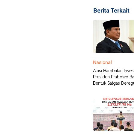
Berita Terkait
Nasional
Atasi Hambatan Invest
Presiden Prabowo Ba
Bentuk Satgas Deregu