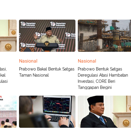
Nasional
Nasional
asi,
Prabowo Bakal Bentuk Satgas
Prabowo Bentuk Satgas
kal
Taman Nasional
Deregulasi Atasi Hambatan
lasi
Investasi, CORE Beri
Tanggapan Begini