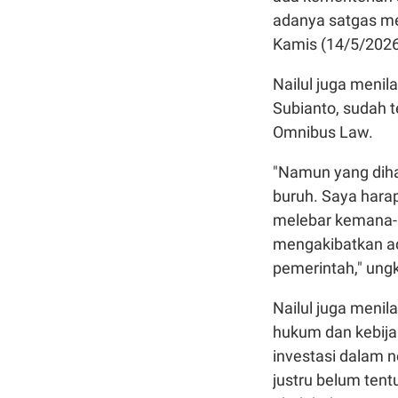
adanya satgas me
Kamis (14/5/2026
Nailul juga meni
Subianto, sudah 
Omnibus Law.
"Namun yang dihas
buruh. Saya harap
melebar kemana-ma
mengakibatkan ad
pemerintah," ung
Nailul juga menil
hukum dan kebija
investasi dalam n
justru belum te