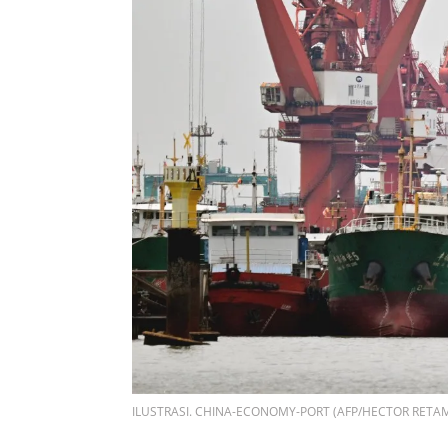
ILUSTRASI. CHINA-ECONOMY-PORT (AFP/HECTOR RETA