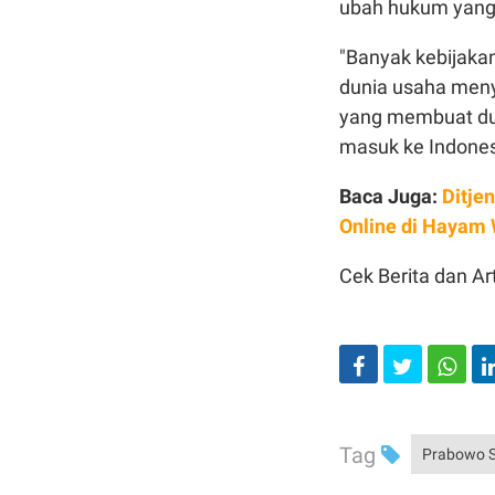
ubah hukum yang
"Banyak kebijakan
dunia usaha menye
yang membuat dun
masuk ke Indonesi
Baca Juga:
Ditje
Online di Hayam
Cek Berita dan Art
Tag
Prabowo S