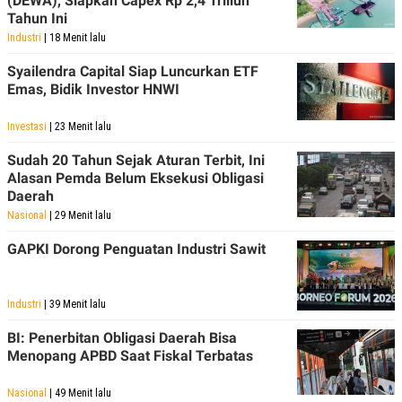
(DEWA), Siapkan Capex Rp 2,4 Triliun
Tahun Ini
Industri
| 18 Menit lalu
Syailendra Capital Siap Luncurkan ETF
Emas, Bidik Investor HNWI
Investasi
| 23 Menit lalu
Sudah 20 Tahun Sejak Aturan Terbit, Ini
Alasan Pemda Belum Eksekusi Obligasi
Daerah
Nasional
| 29 Menit lalu
GAPKI Dorong Penguatan Industri Sawit
Industri
| 39 Menit lalu
BI: Penerbitan Obligasi Daerah Bisa
Menopang APBD Saat Fiskal Terbatas
Nasional
| 49 Menit lalu