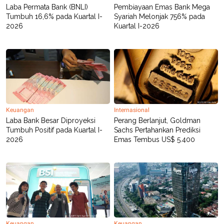
Laba Permata Bank (BNLI)
Pembiayaan Emas Bank Mega
Tumbuh 16,6% pada Kuartal I-
Syariah Melonjak 756% pada
2026
Kuartal I-2026
Keuangan
Internasional
Laba Bank Besar Diproyeksi
Perang Berlanjut, Goldman
Tumbuh Positif pada Kuartal I-
Sachs Pertahankan Prediksi
2026
Emas Tembus US$ 5.400
Keuangan
Keuangan