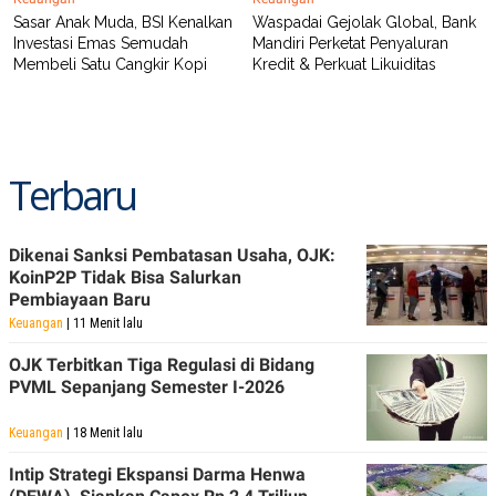
Sasar Anak Muda, BSI Kenalkan
Waspadai Gejolak Global, Bank
Investasi Emas Semudah
Mandiri Perketat Penyaluran
Membeli Satu Cangkir Kopi
Kredit & Perkuat Likuiditas
Terbaru
Dikenai Sanksi Pembatasan Usaha, OJK:
KoinP2P Tidak Bisa Salurkan
Pembiayaan Baru
Keuangan
| 11 Menit lalu
OJK Terbitkan Tiga Regulasi di Bidang
PVML Sepanjang Semester I-2026
Keuangan
| 18 Menit lalu
Intip Strategi Ekspansi Darma Henwa