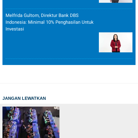
Melfrida Gultom, Direktur Bank DBS
Indonesia: Minimal 10% Penghasilan Untuk
Investasi
JANGAN LEWATKAN