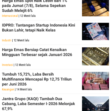
Harga Emas Spot Naik Lebih dari 1%
pada Jumat (7/8), Selama Sepekan
Sudah Melejit 6%
Internasional
| 12 Menit lalu
IDPRO: Tantangan Startup Indonesia Kini
Bukan Lahir, tetapi Naik Kelas
Industri
| 12 Menit lalu
Harga Emas Bersiap Catat Kenaikan
Mingguan Terbesar sejak Januari 2026
Investasi
| 12 Menit lalu
Tumbuh 15,72%, Laba Bersih
Multifinance Mencapai Rp 12,75 Triliun
per Juni 2026
Keuangan
| 14 Menit lalu
Jantra Grupo (KAQI) Tambah Dua
Cabang, Laba Semester I-2026 Melonjak
67,9%