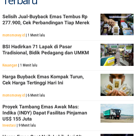
Terbaru
Selisih Jual-Buyback Emas Tembus Rp
277.900, Cek Perbandingan Tiap Merek
momsmoney.id
| 1 Menit lalu
BSI Hadirkan 71 Lapak di Pasar
Tradisional, Bidik Pedagang dan UMKM
Keuangan
| 1 Menit lalu
Harga Buyback Emas Kompak Turun,
Cek Harga Tertinggi Hari Ini
momsmoney.id
| 6 Menit lalu
Proyek Tambang Emas Awak Mas:
Indika (INDY) Dapat Fasilitas Pinjaman
US$ 155 Juta
Investasi
| 9 Menit lalu