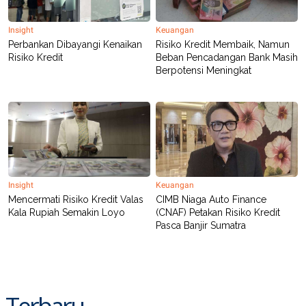
Insight
Keuangan
Perbankan Dibayangi Kenaikan
Risiko Kredit Membaik, Namun
Risiko Kredit
Beban Pencadangan Bank Masih
Berpotensi Meningkat
Insight
Keuangan
Mencermati Risiko Kredit Valas
CIMB Niaga Auto Finance
Kala Rupiah Semakin Loyo
(CNAF) Petakan Risiko Kredit
Pasca Banjir Sumatra