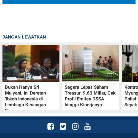
JANGAN LEWATKAN
Bukan Hanya Sri
Segera Lepas Saham
Kontr
Mulyani, Ini Deretan
Treasuri 9,63 Miliar, Cek
Myung-
Tokoh Indonesia di
Profil Emiten DSSA
Polisi
Lembaga Keuangan
hingga Kinerjanya
Sepak 
Dunia