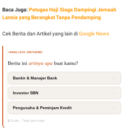
Baca Juga:
Petugas Haji Siaga Dampingi Jemaah
Lansia yang Berangkat Tanpa Pendamping
Cek Berita dan Artikel yang lain di
Google News
ANALISIS UNTUKMU
Berita ini
artinya apa
buat kamu?
Bankir & Manajer Bank
→
Investor SBN
→
Pengusaha & Peminjam Kredit
→
🔒 Gratis · Tidak perlu login