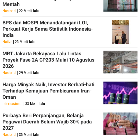
Mentah
Nasional
| 22 Menit lalu
BPS dan MOSPI Menandatangani LOI,
Perkuat Kerja Sama Statistik Indonesia-
India
Native
| 23 Menit lalu
MRT Jakarta Rekayasa Lalu Lintas
Proyek Fase 2A CP203 Mulai 10 Agustus
2026
Nasional
| 29 Menit lalu
Harga Minyak Naik, Investor Berhati-hati
Terhadap Kemajuan Pembicaraan Iran-
Oman
Internasional
| 33 Menit lalu
Purbaya Beri Perpanjangan, Belanja
Pegawai Daerah Belum Wajib 30% pada
2027
Nasional
| 35 Menit lalu