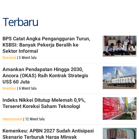
POLICY
Terbaru
BPS Catat Angka Pengangguran Turun,
KSBSI: Banyak Pekerja Beralih ke
Sektor Informal
Nasional
| 5 Menit lalu
Amankan Pendapatan Hingga 2030,
Ancora (OKAS) Raih Kontrak Strategis
US$ 60 Juta
Investasi
| 6 Menit lalu
Indeks Nikkei Ditutup Melemah 0,9%,
Terseret Koreksi Saham Teknologi
Internasional
| 12 Menit lalu
Kemenkeu: APBN 2027 Sudah Antisipasi
Skenario Terburuk Harga Minyak