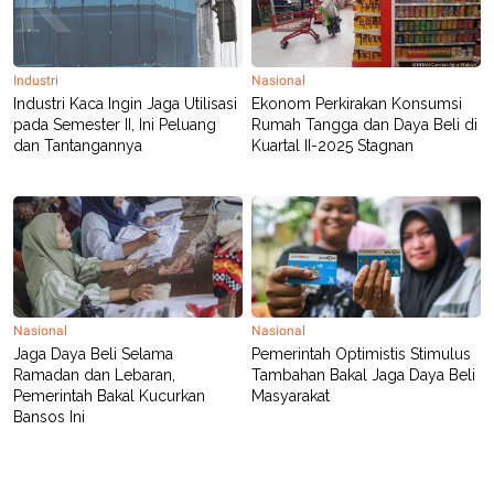
POLICY
Industri
Nasional
Industri Kaca Ingin Jaga Utilisasi
Ekonom Perkirakan Konsumsi
pada Semester II, Ini Peluang
Rumah Tangga dan Daya Beli di
dan Tantangannya
Kuartal II-2025 Stagnan
Nasional
Nasional
Jaga Daya Beli Selama
Pemerintah Optimistis Stimulus
Ramadan dan Lebaran,
Tambahan Bakal Jaga Daya Beli
Pemerintah Bakal Kucurkan
Masyarakat
Bansos Ini