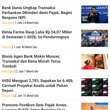
Bank Dunia Ungkap Transaksi
Perbankan Dihindari demi Pajak, Begini
Respons IKPI
Nasional
| 1 Jam 24 Menit lalu
Kimia Farma Raup Laba Rp 54,07 Miliar
di Semester I-2026, Ini Pendorongnya
Industri
| 1 Jam 40 Menit lalu
Bisnis Agen Bank Makin Moncer,
Transaksi dan Dana Murah Terus
Tumbuh
Keuangan
| 2 Jam 7 Menit lalu
IHSG Menguat 2,78% Sepekan ke 6.409,
Cermati Proyeksi Analis untuk Pekan
Depan
Investasi
| 2 Jam 15 Menit lalu
Pramono Pastikan Data Pajak Aman,
Layanan Publik Tetap Berjalan Usai