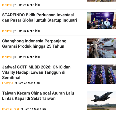
Industri
| 2 Jam 26 Menit lalu
STARFINDO Bidik Perluasan Investasi
dan Pasar Global untuk Startup Industri
Industri
| 2 Jam 34 Menit lalu
Changhong Indonesia Perpanjang
Garansi Produk hingga 25 Tahun
Industri
| 3 Jam 21 Menit lalu
Jadwal GOTF MLBB 2026: ONIC dan
Vitality Hadapi Lawan Tangguh di
Semifinal
Lifestyle
| 3 Jam 47 Menit lalu
Taiwan Kecam China soal Aturan Lalu
Lintas Kapal di Selat Taiwan
Internasional
| 3 Jam 54 Menit lalu