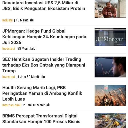
Danantara Investasi US$ 2,5 Miliar di
POLICY
JBS, Bidik Penguatan Ekosistem Protein
Industri
| 48 Menit lalu
JPMorgan: Hedge Fund Global
Kehilangan Hampir 3% Keuntungan pada
Juli 2026
Investasi
| 58 Menit lalu
SEC Hentikan Gugatan Insider Trading
terhadap Eks Bos Ontrak yang Diampuni
Trump
Investasi
| 1 Jam 50 Menit lalu
Houthi Serang Marib Lagi, PBB
Peringatkan Yaman di Ambang Konflik
Lebih Luas
Internasional
| 2 Jam 18 Menit lalu
BRMS Percepat Transformasi Digital,
Standarkan Hampir 100 Proses Bisnis