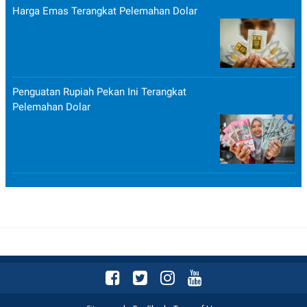
Harga Emas Terangkat Pelemahan Dolar
Penguatan Rupiah Pekan Ini Terangkat
Pelemahan Dolar