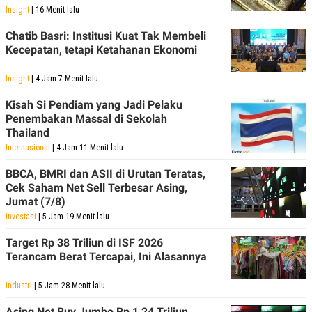
Insight
| 16 Menit lalu
Chatib Basri: Institusi Kuat Tak Membeli
Kecepatan, tetapi Ketahanan Ekonomi
Insight
| 4 Jam 7 Menit lalu
Kisah Si Pendiam yang Jadi Pelaku
Penembakan Massal di Sekolah
Thailand
Internasional
| 4 Jam 11 Menit lalu
BBCA, BMRI dan ASII di Urutan Teratas,
Cek Saham Net Sell Terbesar Asing,
Jumat (7/8)
Investasi
| 5 Jam 19 Menit lalu
Target Rp 38 Triliun di ISF 2026
Terancam Berat Tercapai, Ini Alasannya
Industri
| 5 Jam 28 Menit lalu
Asing Net Buy Jumbo Rp 1,24 Triliun,