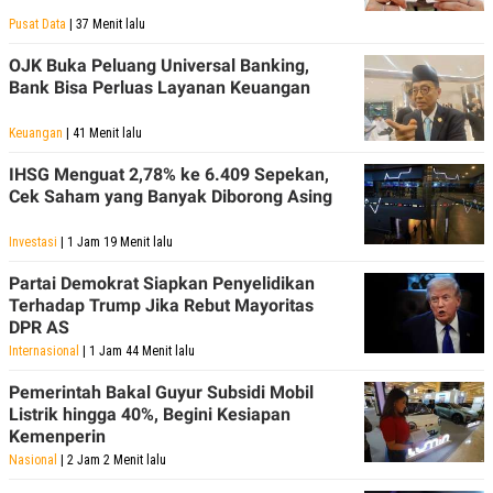
Pusat Data
| 37 Menit lalu
OJK Buka Peluang Universal Banking,
Bank Bisa Perluas Layanan Keuangan
Keuangan
| 41 Menit lalu
IHSG Menguat 2,78% ke 6.409 Sepekan,
Cek Saham yang Banyak Diborong Asing
Investasi
| 1 Jam 19 Menit lalu
Partai Demokrat Siapkan Penyelidikan
Terhadap Trump Jika Rebut Mayoritas
DPR AS
Internasional
| 1 Jam 44 Menit lalu
Pemerintah Bakal Guyur Subsidi Mobil
Listrik hingga 40%, Begini Kesiapan
Kemenperin
Nasional
| 2 Jam 2 Menit lalu