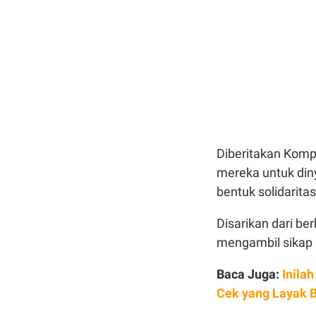
Diberitakan Komp
mereka untuk dinya
bentuk solidarita
Disarikan dari be
mengambil sikap i
Baca Juga:
Inila
Cek yang Layak B