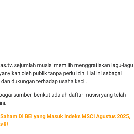
as.tv, sejumlah musisi memilih menggratiskan lagu-lagu
nyikan oleh publik tanpa perlu izin. Hal ini sebagai
s dan dukungan terhadap usaha kecil.
rbagai sumber, berikut adalah daftar musisi yang telah
ni:
h Saham Di BEI yang Masuk Indeks MSCI Agustus 2025,
eli!