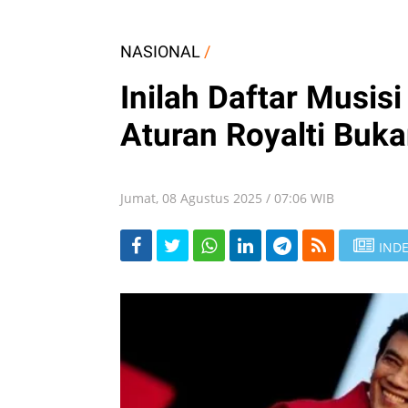
NASIONAL
/
Inilah Daftar Musisi
Aturan Royalti Buk
Jumat, 08 Agustus 2025 / 07:06 WIB
INDE