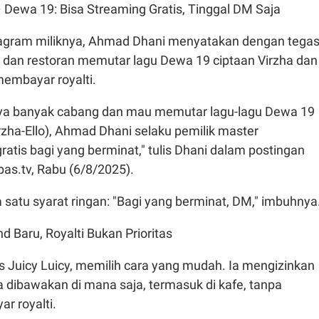
 Dewa 19: Bisa Streaming Gratis, Tinggal DM Saja
tagram miliknya, Ahmad Dhani menyatakan dengan tega
 dan restoran memutar lagu Dewa 19 ciptaan Virzha dan
membayar royalti.
nya banyak cabang dan mau memutar lagu-lagu Dewa 19
rzha-Ello), Ahmad Dhani selaku pemilik master
tis bagi yang berminat," tulis Dhani dalam postingan
as.tv, Rabu (6/8/2025).
satu syarat ringan: "Bagi yang berminat, DM," imbuhnya
nd Baru, Royalti Bukan Prioritas
is Juicy Luicy, memilih cara yang mudah. Ia mengizinkan
 dibawakan di mana saja, termasuk di kafe, tanpa
r royalti.