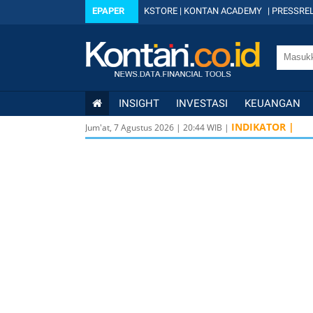
EPAPER
KSTORE
|
KONTAN ACADEMY
|
PRESSREL
INSIGHT
INVESTASI
KEUANGAN
INDIKATOR |
Jum'at, 7 Agustus 2026
|
20
:
44
WIB |