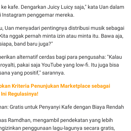
 ke kafe. Dengarkan Juicy Luicy saja," kata Uan dalam
di Instagram penggemar mereka.
u, Uan menyadari pentingnya distribusi musik sebagai
Kita nggak pernah minta izin atau minta itu. Bawa aja,
 siapa, band baru juga?"
rikan alternatif cerdas bagi para pengusaha: "Kalau
yalti, pakai saja YouTube yang low-fi. Itu juga bisa
na yang positif," sarannya.
pkan Kriteria Penunjukan Marketplace sebagai
Ini Regulasinya!
n: Gratis untuk Penyanyi Kafe dengan Biaya Rendah
mas Ramdhan, mengambil pendekatan yang lebih
engizinkan penggunaan lagu-lagunya secara gratis,