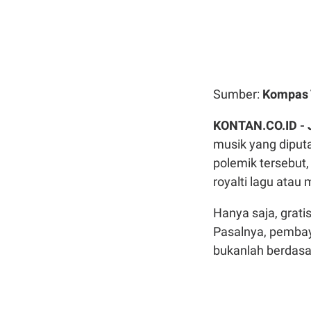
Sumber:
Kompas
KONTAN.CO.ID - 
musik yang diputa
polemik tersebut
royalti lagu atau 
Hanya saja, gratis
Pasalnya, pembaya
bukanlah berdasar