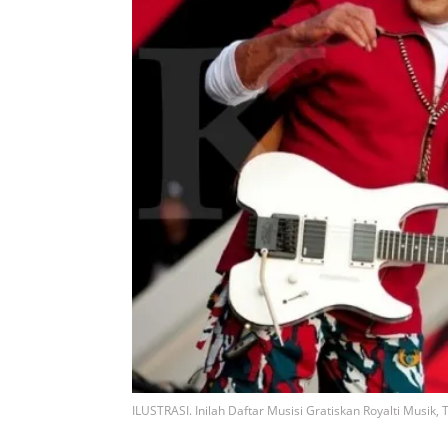
ILUSTRASI. Inilah Daftar Musisi Gratiskan Royalti Musik,