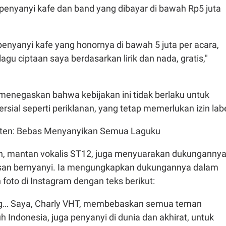
penyanyi kafe dan band yang dibayar di bawah Rp5 juta
enyanyi kafe yang honornya di bawah 5 juta per acara,
agu ciptaan saya berdasarkan lirik dan nada, gratis,"
negaskan bahwa kebijakan ini tidak berlaku untuk
ial seperti periklanan, yang tetap memerlukan izin labe
outen: Bebas Menyanyikan Semua Laguku
n, mantan vokalis ST12, juga menyuarakan dukunganny
san bernyanyi. Ia mengungkapkan dukungannya dalam
foto di Instagram dengan teks berikut:
ng… Saya, Charly VHT, membebaskan semua teman
uh Indonesia, juga penyanyi di dunia dan akhirat, untuk