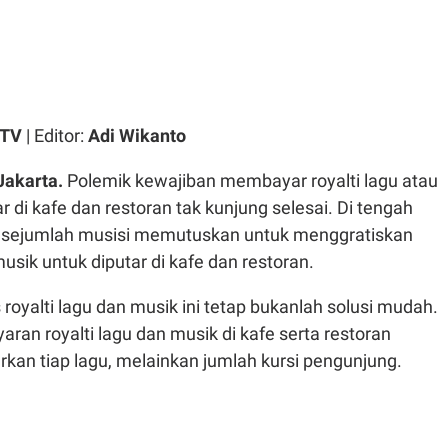
 TV
| Editor:
Adi Wikanto
Jakarta.
Polemik kewajiban membayar royalti lagu atau
r di kafe dan restoran tak kunjung selesai. Di tengah
, sejumlah musisi memutuskan untuk menggratiskan
musik untuk diputar di kafe dan restoran.
 royalti lagu dan musik ini tetap bukanlah solusi mudah.
ran royalti lagu dan musik di kafe serta restoran
kan tiap lagu, melainkan jumlah kursi pengunjung.