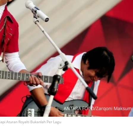
 Tapi Aturan Royalti Bukanlah Per Lagu