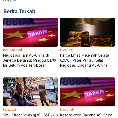
POLICY
Berita Terkait
Internasional
Investasi
Negosiasi Tarif AS-China di
Harga Emas Melemah Selasa
Jenewa Berlanjut Minggu (11/5)
(10/6), Pasar Pantau Ketat
Ini, Belum Ada Terobosan
Negosiasi Dagang AS-China
Investasi
Nasional
Wall Street Senin (9/6): S&P 500
Kesepakatan Dagang AS-China