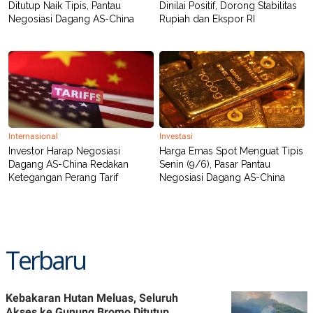
Ditutup Naik Tipis, Pantau
Dinilai Positif, Dorong Stabilitas
Negosiasi Dagang AS-China
Rupiah dan Ekspor RI
Internasional
Investasi
Investor Harap Negosiasi
Harga Emas Spot Menguat Tipis
Dagang AS-China Redakan
Senin (9/6), Pasar Pantau
Ketegangan Perang Tarif
Negosiasi Dagang AS-China
Terbaru
Kebakaran Hutan Meluas, Seluruh
Akses ke Gunung Bromo Ditutup