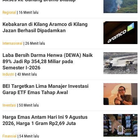
Regional
| 16 Menit lalu
Kebakaran di Kilang Aramco di Kilang
Jazan Berhasil Dipadamkan
Internasional
| 26 Menit lalu
Laba Bersih Darma Henwa (DEWA) Naik
89% Jadi Rp 354,28 Miliar pada
Semester I-2026
Industri
| 43 Menit lalu
BEI Targetkan Lima Manajer Investasi
Garap ETF Emas Tahap Awal
Investasi
| 50 Menit lalu
Harga Emas Antam Hari Ini 9 Agustus
2026, Harga 1 Gram Rp2,69 Juta
Finansial
| 54 Menit lalu