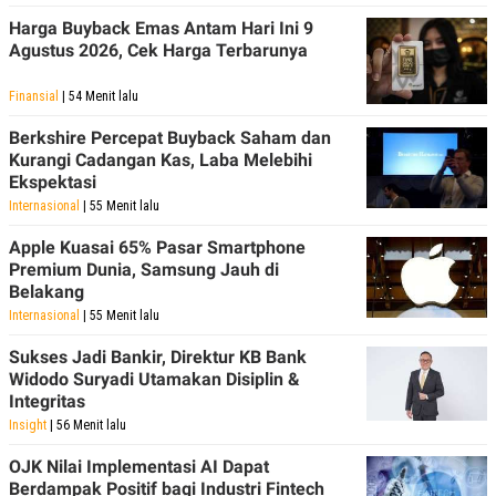
Harga Buyback Emas Antam Hari Ini 9
Agustus 2026, Cek Harga Terbarunya
Finansial
| 54 Menit lalu
Berkshire Percepat Buyback Saham dan
Kurangi Cadangan Kas, Laba Melebihi
Ekspektasi
Internasional
| 55 Menit lalu
Apple Kuasai 65% Pasar Smartphone
Premium Dunia, Samsung Jauh di
Belakang
Internasional
| 55 Menit lalu
Sukses Jadi Bankir, Direktur KB Bank
Widodo Suryadi Utamakan Disiplin &
Integritas
Insight
| 56 Menit lalu
OJK Nilai Implementasi AI Dapat
Berdampak Positif bagi Industri Fintech