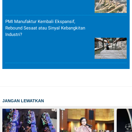
PMI Manufaktur Kembali Ekspansif,
Rebound Sesaat atau Sinyal Kebangkitan
Industri?
JANGAN LEWATKAN