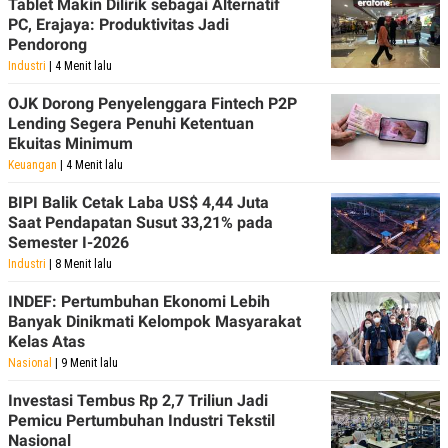
Tablet Makin Dilirik sebagai Alternatif
PC, Erajaya: Produktivitas Jadi
Pendorong
Industri
| 4 Menit lalu
OJK Dorong Penyelenggara Fintech P2P
Lending Segera Penuhi Ketentuan
Ekuitas Minimum
Keuangan
| 4 Menit lalu
BIPI Balik Cetak Laba US$ 4,44 Juta
Saat Pendapatan Susut 33,21% pada
Semester I-2026
Industri
| 8 Menit lalu
INDEF: Pertumbuhan Ekonomi Lebih
Banyak Dinikmati Kelompok Masyarakat
Kelas Atas
Nasional
| 9 Menit lalu
Investasi Tembus Rp 2,7 Triliun Jadi
Pemicu Pertumbuhan Industri Tekstil
Nasional