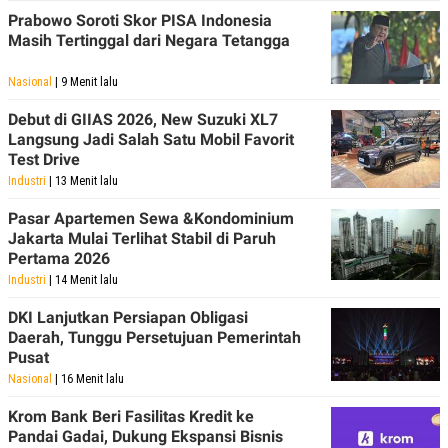
POLICY
Prabowo Soroti Skor PISA Indonesia
Masih Tertinggal dari Negara Tetangga
Nasional
| 9 Menit lalu
Debut di GIIAS 2026, New Suzuki XL7
Langsung Jadi Salah Satu Mobil Favorit
Test Drive
Industri
| 13 Menit lalu
Pasar Apartemen Sewa &Kondominium
Jakarta Mulai Terlihat Stabil di Paruh
Pertama 2026
Industri
| 14 Menit lalu
DKI Lanjutkan Persiapan Obligasi
Daerah, Tunggu Persetujuan Pemerintah
Pusat
Nasional
| 16 Menit lalu
Krom Bank Beri Fasilitas Kredit ke
Pandai Gadai, Dukung Ekspansi Bisnis