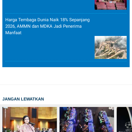
Harga Tembaga Dunia Naik 18% Sepanjang
2026, AMMN dan MDKA Jadi Penerima
Manfaat
JANGAN LEWATKAN