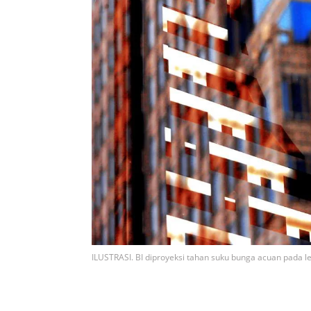
ILUSTRASI. BI diproyeksi tahan suku bunga acuan pada