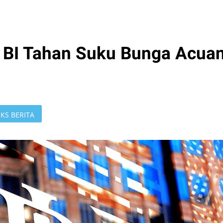
 BI Tahan Suku Bunga Acua
KS BERITA