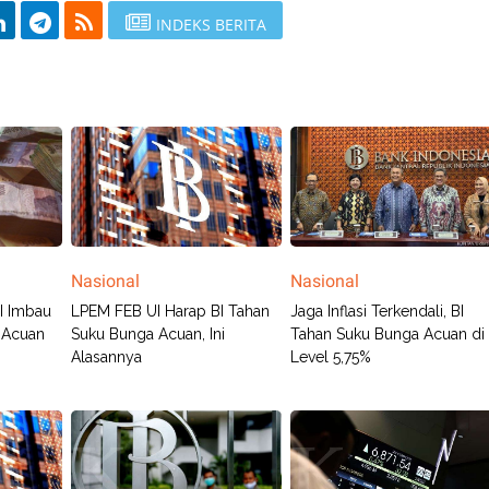
INDEKS BERITA
Nasional
Nasional
I Imbau
LPEM FEB UI Harap BI Tahan
Jaga Inflasi Terkendali, BI
 Acuan
Suku Bunga Acuan, Ini
Tahan Suku Bunga Acuan di
Alasannya
Level 5,75%