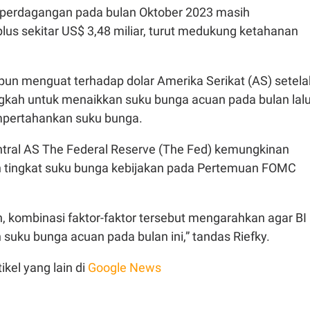
ca perdagangan pada bulan Oktober 2023 masih
us sekitar US$ 3,48 miliar, turut medukung ketahanan
h pun menguat terhadap dolar Amerika Serikat (AS) setela
gkah untuk menaikkan suku bunga acuan pada bulan lal
pertahankan suku bunga.
entral AS The Federal Reserve (The Fed) kemungkinan
tingkat suku bunga kebijakan pada Pertemuan FOMC
, kombinasi faktor-faktor tersebut mengarahkan agar BI
uku bunga acuan pada bulan ini,” tandas Riefky.
ikel yang lain di
Google News