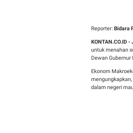
Reporter:
Bidara 
KONTAN.CO.ID -
untuk menahan s
Dewan Gubernur 
Ekonom Makroeko
mengungkapkan, in
dalam negeri mau