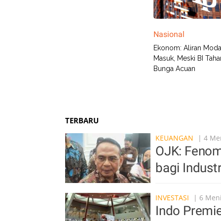
Nasional
Ekonom: Aliran Moda
Masuk, Meski BI Taha
Bunga Acuan
TERBARU
KEUANGAN
| 4 Men
OJK: Fenom
bagi Indust
INVESTASI
| 6 Meni
Indo Premie