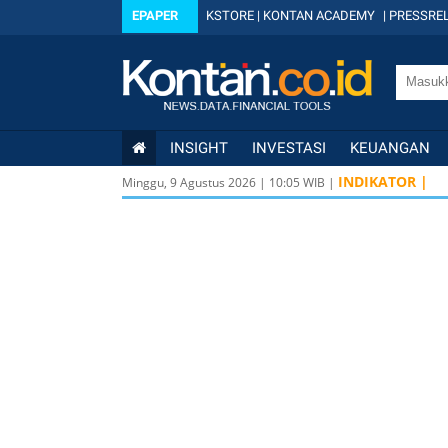
EPAPER
KSTORE
|
KONTAN ACADEMY
|
PRESSREL
INSIGHT
INVESTASI
KEUANGAN
INDIKATOR |
Minggu, 9 Agustus 2026
|
10
:
05
WIB |