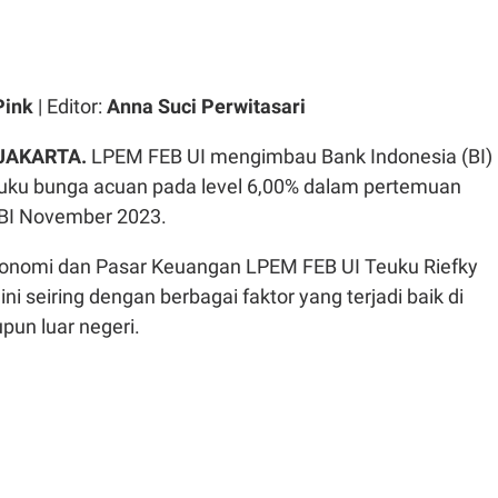
Pink
| Editor:
Anna Suci Perwitasari
 JAKARTA.
LPEM FEB UI mengimbau Bank Indonesia (BI)
uku bunga acuan pada level 6,00% dalam pertemuan
BI November 2023.
nomi dan Pasar Keuangan LPEM FEB UI Teuku Riefky
i seiring dengan berbagai faktor yang terjadi baik di
pun luar negeri.