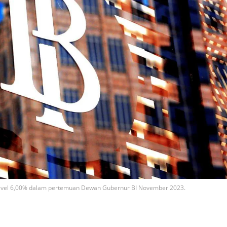
 level 6,00% dalam pertemuan Dewan Gubernur BI November 2023.