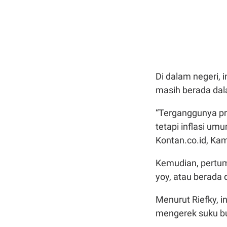
Di dalam negeri, 
masih berada dal
“Terganggunya pro
tetapi inflasi um
Kontan.co.id, Kam
Kemudian, pertum
yoy, atau berada 
Menurut Riefky, in
mengerek suku bun