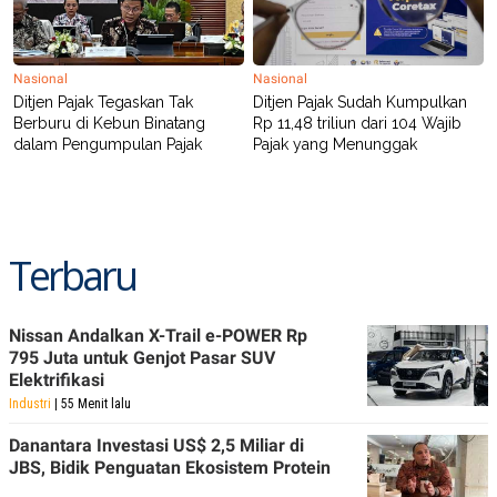
Nasional
Nasional
Ditjen Pajak Tegaskan Tak
Ditjen Pajak Sudah Kumpulkan
Berburu di Kebun Binatang
Rp 11,48 triliun dari 104 Wajib
dalam Pengumpulan Pajak
Pajak yang Menunggak
Terbaru
Nissan Andalkan X-Trail e-POWER Rp
795 Juta untuk Genjot Pasar SUV
Elektrifikasi
Industri
| 55 Menit lalu
Danantara Investasi US$ 2,5 Miliar di
JBS, Bidik Penguatan Ekosistem Protein