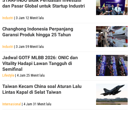
STARFINDO Bidik Perluasan Investasi
dan Pasar Global untuk Startup Industri
Industri
| 3 Jam 12 Menit lalu
Changhong Indonesia Perpanjang
Garansi Produk hingga 25 Tahun
Industri
| 3 Jam 59 Menit lalu
Jadwal GOTF MLBB 2026: ONIC dan
Vitality Hadapi Lawan Tangguh di
Semifinal
Lifestyle
| 4 Jam 25 Menit lalu
Taiwan Kecam China soal Aturan Lalu
Lintas Kapal di Selat Taiwan
Internasional
| 4 Jam 31 Menit lalu