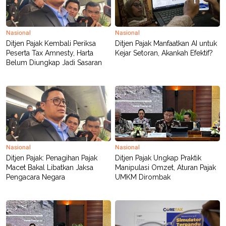
POLICY
Nasional
Nasional
Ditjen Pajak Kembali Periksa
Ditjen Pajak Manfaatkan AI untuk
Peserta Tax Amnesty, Harta
Kejar Setoran, Akankah Efektif?
Belum Diungkap Jadi Sasaran
Nasional
Nasional
Ditjen Pajak: Penagihan Pajak
Ditjen Pajak Ungkap Praktik
Macet Bakal Libatkan Jaksa
Manipulasi Omzet, Aturan Pajak
Pengacara Negara
UMKM Dirombak