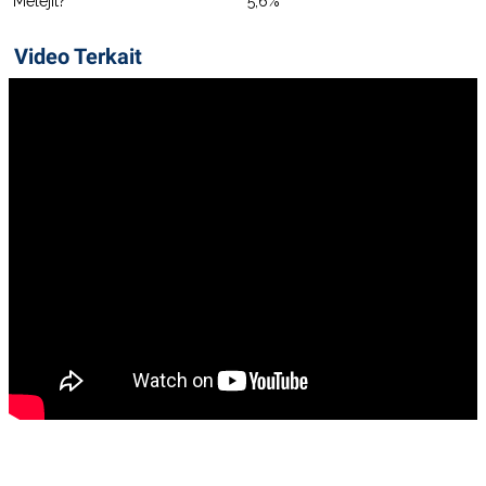
Melejit?
5,6%
Video Terkait