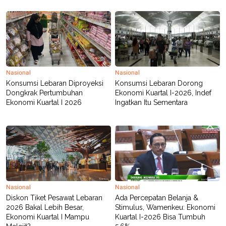
POLICY
Nasional
Nasional
Konsumsi Lebaran Diproyeksi
Konsumsi Lebaran Dorong
Dongkrak Pertumbuhan
Ekonomi Kuartal I-2026, Indef
Ekonomi Kuartal I 2026
Ingatkan Itu Sementara
Nasional
Nasional
Diskon Tiket Pesawat Lebaran
Ada Percepatan Belanja &
2026 Bakal Lebih Besar,
Stimulus, Wamenkeu: Ekonomi
Ekonomi Kuartal I Mampu
Kuartal I-2026 Bisa Tumbuh