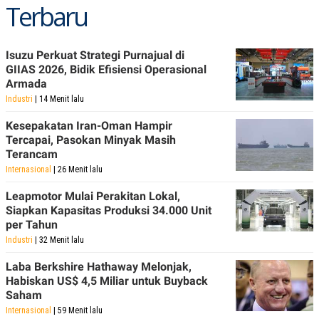
Terbaru
Isuzu Perkuat Strategi Purnajual di
GIIAS 2026, Bidik Efisiensi Operasional
Armada
Industri
| 14 Menit lalu
Kesepakatan Iran-Oman Hampir
Tercapai, Pasokan Minyak Masih
Terancam
Internasional
| 26 Menit lalu
Leapmotor Mulai Perakitan Lokal,
Siapkan Kapasitas Produksi 34.000 Unit
per Tahun
Industri
| 32 Menit lalu
Laba Berkshire Hathaway Melonjak,
Habiskan US$ 4,5 Miliar untuk Buyback
Saham
Internasional
| 59 Menit lalu