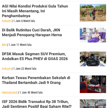
AGI Nilai Kondisi Produksi Gula Tahun
Ini Masih Menantang, Ini
Penghambatnya
Industri
| 1 Jam 6 Menit lalu
Di Balik Rutinitas Cuci Darah, JKN
Menjadi Penopang Harapan Herna
Adv
| 1 Jam 11 Menit lalu
DFSK Masuk Segmen SUV Premium,
Andalkan E5 Plus PHEV di GIIAS 2026
Industri
| 1 Jam 22 Menit lalu
Korban Tewas Penembakan Sekolah di
Thailand Bertambah Jadi 9 Orang
Internasional
| 1 Jam 45 Menit lalu
ISF 2026 Bidik Transaksi Rp 38 Triliun,
Jadi Sentimen Positif Bagi Saham Ritel?