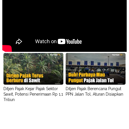
Ditjen Pajak Kejar Pajak Sektor
Ditjen Pajak Berencana Pungut
Sawit, Potensi Penerimaan Rp 1,1
PPN Jalan Tol, Aturan Disiapkan
Triliun