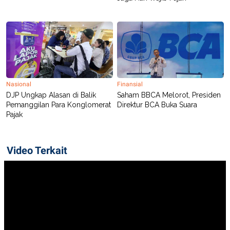
Nasional
Finansial
DJP Ungkap Alasan di Balik
Saham BBCA Melorot, Presiden
Pemanggilan Para Konglomerat
Direktur BCA Buka Suara
Pajak
Video Terkait