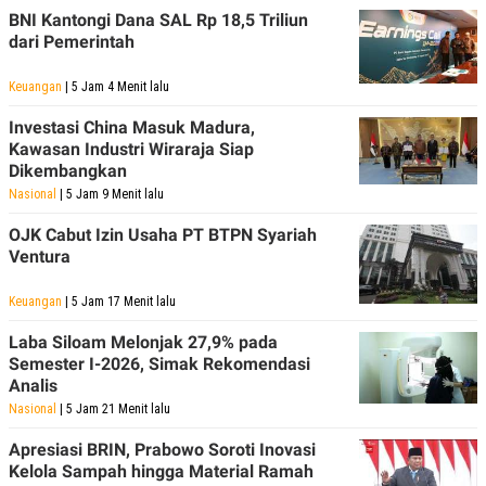
BNI Kantongi Dana SAL Rp 18,5 Triliun
dari Pemerintah
Keuangan
| 5 Jam 4 Menit lalu
Investasi China Masuk Madura,
Kawasan Industri Wiraraja Siap
Dikembangkan
Nasional
| 5 Jam 9 Menit lalu
OJK Cabut Izin Usaha PT BTPN Syariah
Ventura
Keuangan
| 5 Jam 17 Menit lalu
Laba Siloam Melonjak 27,9% pada
Semester I-2026, Simak Rekomendasi
Analis
Nasional
| 5 Jam 21 Menit lalu
Apresiasi BRIN, Prabowo Soroti Inovasi
Kelola Sampah hingga Material Ramah