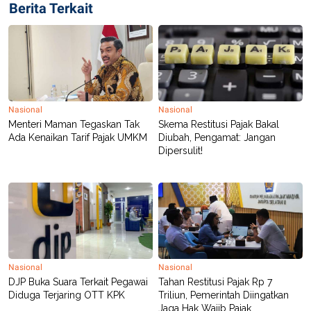
Berita Terkait
Nasional
Nasional
Menteri Maman Tegaskan Tak
Skema Restitusi Pajak Bakal
Ada Kenaikan Tarif Pajak UMKM
Diubah, Pengamat: Jangan
Dipersulit!
Nasional
Nasional
DJP Buka Suara Terkait Pegawai
Tahan Restitusi Pajak Rp 7
Diduga Terjaring OTT KPK
Triliun, Pemerintah Diingatkan
Jaga Hak Wajib Pajak