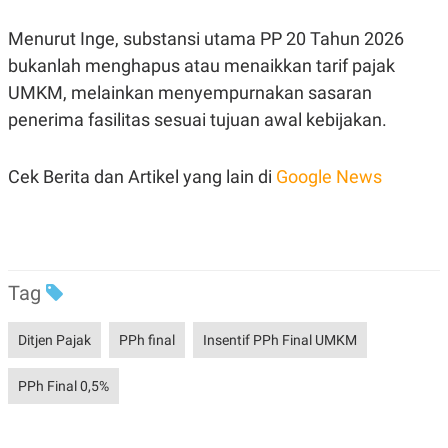
POLICY
Menurut Inge, substansi utama PP 20 Tahun 2026
bukanlah menghapus atau menaikkan tarif pajak
UMKM, melainkan menyempurnakan sasaran
penerima fasilitas sesuai tujuan awal kebijakan.
Cek Berita dan Artikel yang lain di
Google News
Tag
Ditjen Pajak
PPh final
Insentif PPh Final UMKM
PPh Final 0,5%