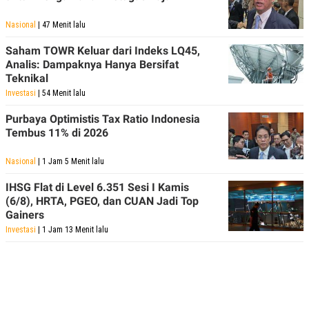
POLICY
Nasional
| 47 Menit lalu
Saham TOWR Keluar dari Indeks LQ45,
Analis: Dampaknya Hanya Bersifat
Teknikal
Investasi
| 54 Menit lalu
Purbaya Optimistis Tax Ratio Indonesia
Tembus 11% di 2026
Nasional
| 1 Jam 5 Menit lalu
IHSG Flat di Level 6.351 Sesi I Kamis
(6/8), HRTA, PGEO, dan CUAN Jadi Top
Gainers
Investasi
| 1 Jam 13 Menit lalu