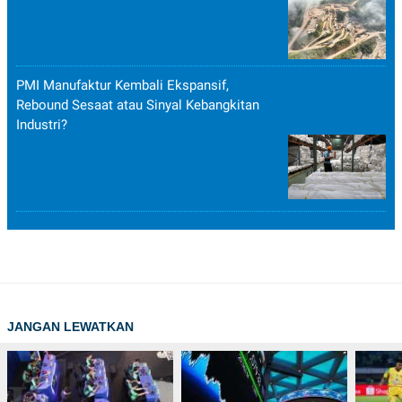
PMI Manufaktur Kembali Ekspansif,
Rebound Sesaat atau Sinyal Kebangkitan
Industri?
JANGAN LEWATKAN