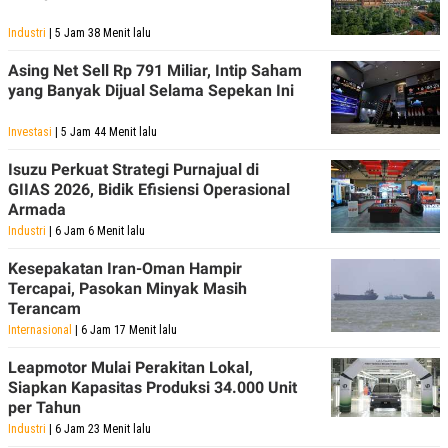
Industri
| 5 Jam 38 Menit lalu
Asing Net Sell Rp 791 Miliar, Intip Saham
yang Banyak Dijual Selama Sepekan Ini
Investasi
| 5 Jam 44 Menit lalu
Isuzu Perkuat Strategi Purnajual di
GIIAS 2026, Bidik Efisiensi Operasional
Armada
Industri
| 6 Jam 6 Menit lalu
Kesepakatan Iran-Oman Hampir
Tercapai, Pasokan Minyak Masih
Terancam
Internasional
| 6 Jam 17 Menit lalu
Leapmotor Mulai Perakitan Lokal,
Siapkan Kapasitas Produksi 34.000 Unit
per Tahun
Industri
| 6 Jam 23 Menit lalu