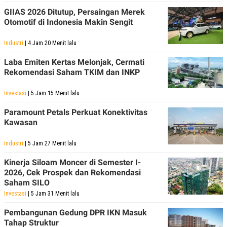
POLICY
GIIAS 2026 Ditutup, Persaingan Merek
Otomotif di Indonesia Makin Sengit
Industri
| 4 Jam 20 Menit lalu
Laba Emiten Kertas Melonjak, Cermati
Rekomendasi Saham TKIM dan INKP
Investasi
| 5 Jam 15 Menit lalu
Paramount Petals Perkuat Konektivitas
Kawasan
Industri
| 5 Jam 27 Menit lalu
Kinerja Siloam Moncer di Semester I-
2026, Cek Prospek dan Rekomendasi
Saham SILO
Investasi
| 5 Jam 31 Menit lalu
Pembangunan Gedung DPR IKN Masuk
Tahap Struktur