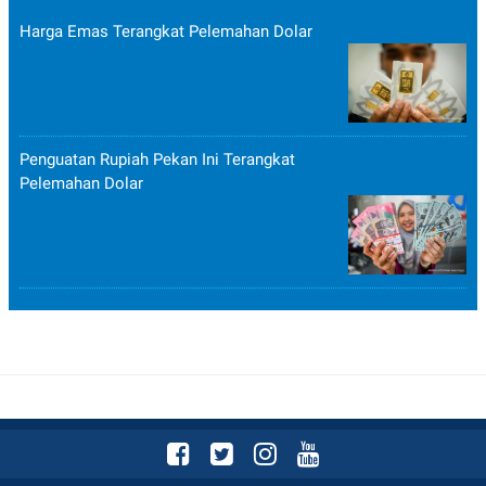
Harga Emas Terangkat Pelemahan Dolar
Penguatan Rupiah Pekan Ini Terangkat
Pelemahan Dolar