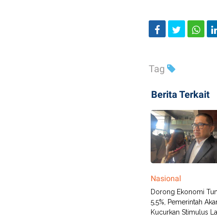
Tag
Berita Terkait
Nasional
Dorong Ekonomi Tu
5,5%, Pemerintah Aka
Kucurkan Stimulus L