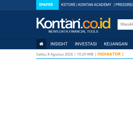
EPAPER
KSTORE
|
KONTAN ACADEMY
|
PRESSREL
INSIGHT
INVESTASI
KEUANGAN
INDIKATOR |
Sabtu, 8 Agustus 2026
|
10
:
30
WIB |