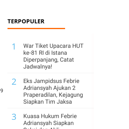
TERPOPULER
1
War Tiket Upacara HUT
ke-81 RI di Istana
Diperpanjang, Catat
Jadwalnya!
2
Eks Jampidsus Febrie
Adriansyah Ajukan 2
,9
Praperadilan, Kejagung
Siapkan Tim Jaksa
3
Kuasa Hukum Febrie
Adriansyah Siapkan