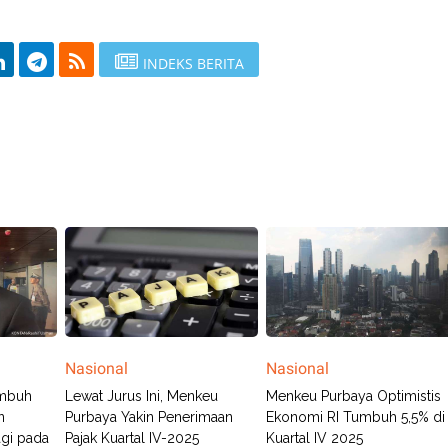
INDEKS BERITA
Nasional
Nasional
mbuh
Lewat Jurus Ini, Menkeu
Menkeu Purbaya Optimistis
n
Purbaya Yakin Penerimaan
Ekonomi RI Tumbuh 5,5% di
agi pada
Pajak Kuartal IV-2025
Kuartal IV 2025