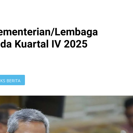
ementerian/Lembaga
da Kuartal IV 2025
KS BERITA