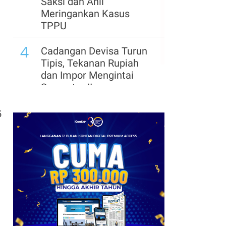
Saksi dan Ahli
Meringankan Kasus
TPPU
4
Cadangan Devisa Turun
Tipis, Tekanan Rupiah
dan Impor Mengintai
Semester II
5