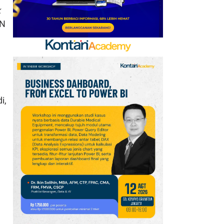
k
BN
di
,