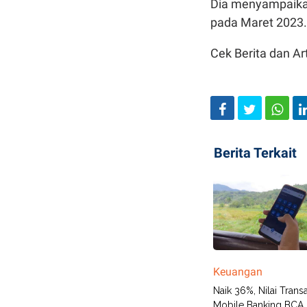
Dia menyampaikan
pada Maret 2023
Cek Berita dan Art
Berita Terkait
Keuangan
Naik 36%, Nilai Trans
Mobile Banking BCA 