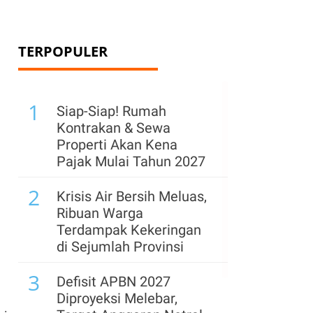
TERPOPULER
1
Siap-Siap! Rumah
Kontrakan & Sewa
Properti Akan Kena
Pajak Mulai Tahun 2027
2
Krisis Air Bersih Meluas,
Ribuan Warga
Terdampak Kekeringan
di Sejumlah Provinsi
3
Defisit APBN 2027
Diproyeksi Melebar,