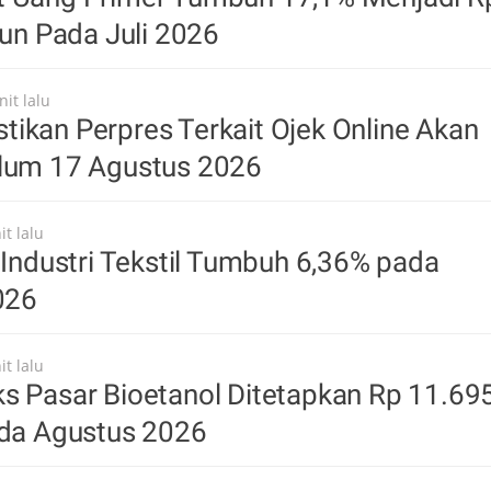
liun Pada Juli 2026
it lalu
ikan Perpres Terkait Ojek Online Akan
elum 17 Agustus 2026
t lalu
, Industri Tekstil Tumbuh 6,36% pada
2026
t lalu
s Pasar Bioetanol Ditetapkan Rp 11.69
ada Agustus 2026