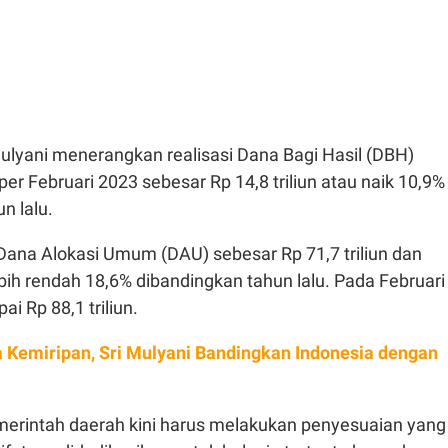
 Mulyani menerangkan realisasi Dana Bagi Hasil (DBH)
er Februari 2023 sebesar Rp 14,8 triliun atau naik 10,9%
n lalu.
Dana Alokasi Umum (DAU) sebesar Rp 71,7 triliun dan
bih rendah 18,6% dibandingkan tahun lalu. Pada Februari
 Rp 88,1 triliun.
 Kemiripan, Sri Mulyani Bandingkan Indonesia dengan
emerintah daerah kini harus melakukan penyesuaian yang