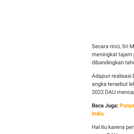
Secara rinci, Sri
meningkat tajam p
dibandingkan tahu
Adapun realisasi 
angka tersebut le
2022 DAU mencapai
Baca Juga:
Punya
India
Hal itu karena p