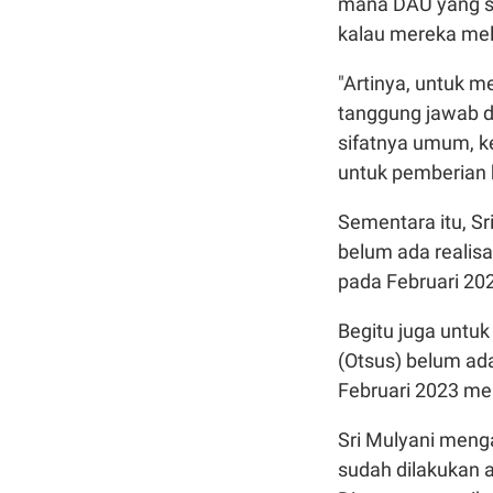
mana DAU yang sif
kalau mereka me
"Artinya, untuk 
tanggung jawab d
sifatnya umum, ke
untuk pemberian h
Sementara itu, S
belum ada realisa
pada Februari 202
Begitu juga untu
(Otsus) belum ad
Februari 2023 menc
Sri Mulyani menga
sudah dilakukan a