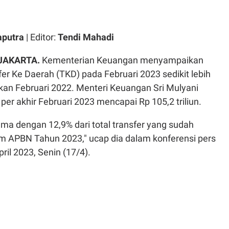
aputra
| Editor:
Tendi Mahadi
 JAKARTA.
Kementerian Keuangan menyampaikan
er Ke Daerah (TKD) pada Februari 2023 sedikit lebih
kan Februari 2022. Menteri Keuangan Sri Mulyani
r akhir Februari 2023 mencapai Rp 105,2 triliun.
ma dengan 12,9% dari total transfer yang sudah
am APBN Tahun 2023," ucap dia dalam konferensi pers
ril 2023, Senin (17/4).