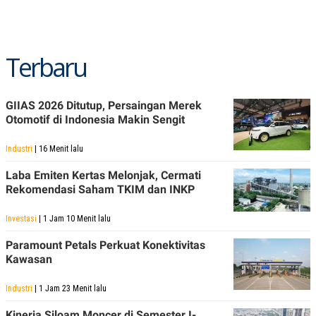
POLICY
Terbaru
GIIAS 2026 Ditutup, Persaingan Merek
Otomotif di Indonesia Makin Sengit
Industri
| 16 Menit lalu
Laba Emiten Kertas Melonjak, Cermati
Rekomendasi Saham TKIM dan INKP
Investasi
| 1 Jam 10 Menit lalu
Paramount Petals Perkuat Konektivitas
Kawasan
Industri
| 1 Jam 23 Menit lalu
Kinerja Siloam Moncer di Semester I-