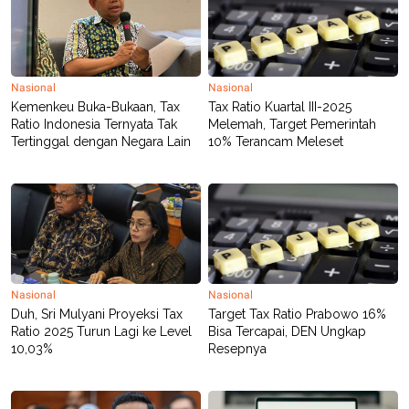
Nasional
Nasional
Kemenkeu Buka-Bukaan, Tax
Tax Ratio Kuartal III-2025
Ratio Indonesia Ternyata Tak
Melemah, Target Pemerintah
Tertinggal dengan Negara Lain
10% Terancam Meleset
Nasional
Nasional
Duh, Sri Mulyani Proyeksi Tax
Target Tax Ratio Prabowo 16%
Ratio 2025 Turun Lagi ke Level
Bisa Tercapai, DEN Ungkap
10,03%
Resepnya