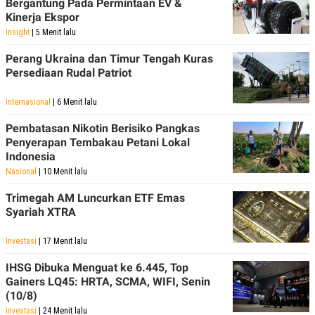
Bergantung Pada Permintaan EV &
Kinerja Ekspor
Insight
| 5 Menit lalu
Perang Ukraina dan Timur Tengah Kuras
Persediaan Rudal Patriot
Internasional
| 6 Menit lalu
Pembatasan Nikotin Berisiko Pangkas
Penyerapan Tembakau Petani Lokal
Indonesia
Nasional
| 10 Menit lalu
Trimegah AM Luncurkan ETF Emas
Syariah XTRA
Investasi
| 17 Menit lalu
IHSG Dibuka Menguat ke 6.445, Top
Gainers LQ45: HRTA, SCMA, WIFI, Senin
(10/8)
Investasi
| 24 Menit lalu