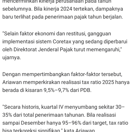
mencerminkan kinerja perusahaan pada tahun
POLICY
sebelumnya. Bila kinerja 2024 tertekan, dampaknya
baru terlihat pada penerimaan pajak tahun berjalan.
"Selain faktor ekonomi dan restitusi, gangguan
implementasi sistem Coretax yang sedang diperbarui
oleh Direktorat Jenderal Pajak turut memengaruhi,"
ujarnya.
Dengan mempertimbangkan faktor-faktor tersebut,
Ariawan memperkirakan realisasi tax ratio 2025 hanya
berada di kisaran 9,5%–9,7% dari PDB.
"Secara historis, kuartal IV menyumbang sekitar 30–
35% dari total penerimaan tahunan. Bila realisasi
sampai Desember hanya 95–96% dari target, tax ratio
bisa terkoreksi signifikan," kata Ariawan.