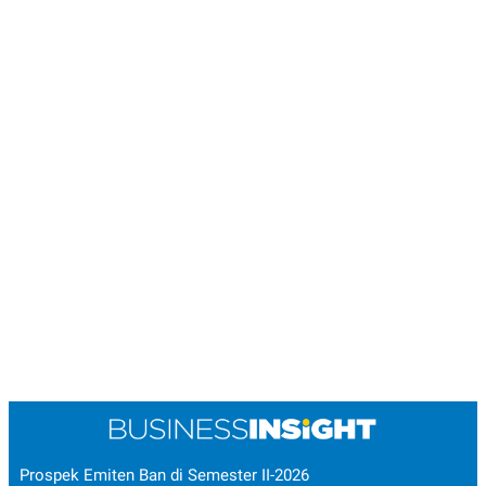
Prospek Emiten Ban di Semester II-2026