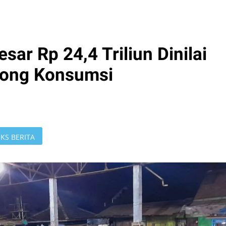
sar Rp 24,4 Triliun Dinilai
rong Konsumsi
KS BERITA