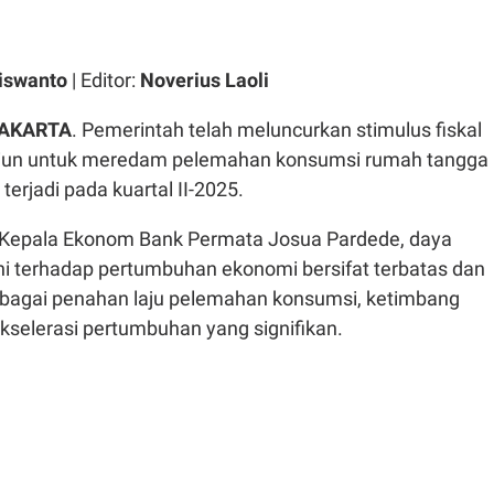
iswanto
| Editor:
Noverius Laoli
JAKARTA
. Pemerintah telah meluncurkan stimulus fiskal
triliun untuk meredam pelemahan konsumsi rumah tangga
terjadi pada kuartal II-2025.
Kepala Ekonom Bank Permata Josua Pardede, daya
ini terhadap pertumbuhan ekonomi bersifat terbatas dan
sebagai penahan laju pelemahan konsumsi, ketimbang
kselerasi pertumbuhan yang signifikan.