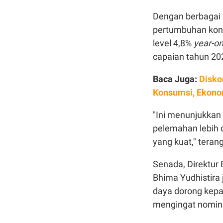
Dengan berbagai 
pertumbuhan kons
level 4,8%
year-on
capaian tahun 20
Baca Juga:
Disko
Konsumsi, Ekonom
"Ini menunjukkan
pelemahan lebih
yang kuat," teran
Senada, Direktur 
Bhima Yudhistira 
daya dorong kepa
mengingat nominal