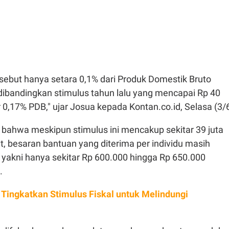
ersebut hanya setara 0,1% dari Produk Domestik Bruto
l dibandingkan stimulus tahun lalu yang mencapai Rp 40
ar 0,17% PDB," ujar Josua kepada Kontan.co.id, Selasa (3/6
ahwa meskipun stimulus ini mencakup sekitar 39 juta
, besaran bantuan yang diterima per individu masih
 yakni hanya sekitar Rp 600.000 hingga Rp 650.000
.
 Tingkatkan Stimulus Fiskal untuk Melindungi