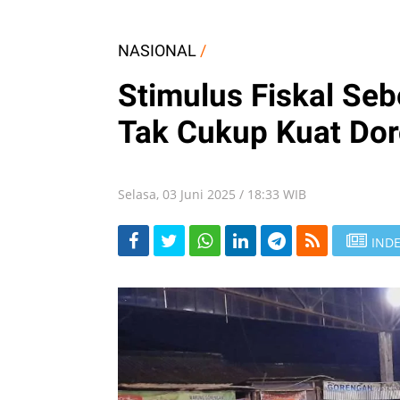
NASIONAL
/
Stimulus Fiskal Sebe
Tak Cukup Kuat Do
Selasa, 03 Juni 2025 / 18:33 WIB
INDE