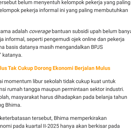
 tersebut belum menyentuh kelompok pekerja yang paling
kelompok pekerja informal ini yang paling membutuhkan
tama adalah
coverage
bantuan subsidi upah belum bany
 informal, seperti pengemudi ojek online dan pekerja
ena basis datanya masih mengandalkan BPJS
" katanya.
lus Tak Cukup Dorong Ekonomi Berjalan Mulus
ai momentum libur sekolah tidak cukup kuat untuk
i rumah tangga maupun permintaan sektor industri.
kolah, masyarakat harus dihadapkan pada belanja tahun
ang Bhima.
keterbatasan tersebut, Bhima memperkirakan
omi pada kuartal II-2025 hanya akan berkisar pada