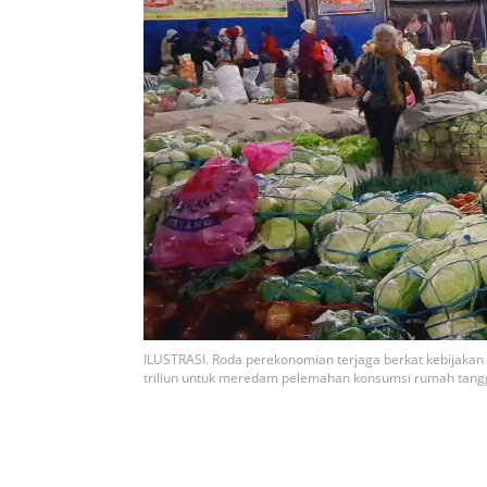
ILUSTRASI. Roda perekonomian terjaga berkat kebijakan fi
triliun untuk meredam pelemahan konsumsi rumah tangga 