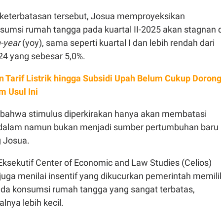
keterbatasan tersebut, Josua memproyeksikan
umsi rumah tangga pada kuartal II-2025 akan stagnan d
-year
(yoy), sama seperti kuartal I dan lebih rendah dari
24 yang sebesar 5,0%.
n Tarif Listrik hingga Subsidi Upah Belum Cukup Doron
 Usul Ini
 bahwa stimulus diperkirakan hanya akan membatasi
 dalam namun bukan menjadi sumber pertumbuhan baru
g Josua.
Eksekutif Center of Economic and Law Studies (Celios)
juga menilai insentif yang dikucurkan pemerintah memili
da konsumsi rumah tangga yang sangat terbatas,
nya lebih kecil.