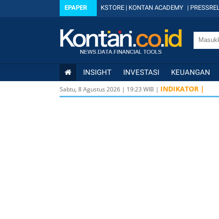
EPAPER
KSTORE
|
KONTAN ACADEMY
|
PRESSREL
INSIGHT
INVESTASI
KEUANGAN
INDIKATOR |
Sabtu, 8 Agustus 2026
|
19
:
23
WIB |