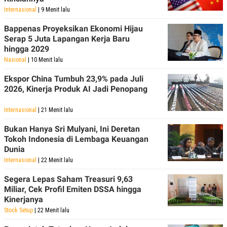
POLICY
Internasional
| 9 Menit lalu
Bappenas Proyeksikan Ekonomi Hijau
Serap 5 Juta Lapangan Kerja Baru
hingga 2029
Nasional
| 10 Menit lalu
Ekspor China Tumbuh 23,9% pada Juli
2026, Kinerja Produk AI Jadi Penopang
Internasional
| 21 Menit lalu
Bukan Hanya Sri Mulyani, Ini Deretan
Tokoh Indonesia di Lembaga Keuangan
Dunia
Internasional
| 22 Menit lalu
Segera Lepas Saham Treasuri 9,63
Miliar, Cek Profil Emiten DSSA hingga
Kinerjanya
Stock Setup
| 22 Menit lalu