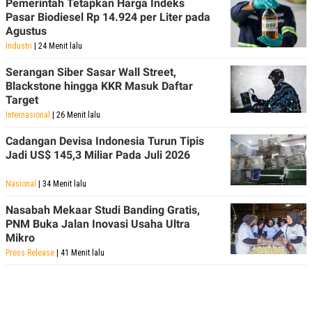
Pemerintah Tetapkan Harga Indeks
Pasar Biodiesel Rp 14.924 per Liter pada
Agustus
Industri
| 24 Menit lalu
Serangan Siber Sasar Wall Street,
Blackstone hingga KKR Masuk Daftar
Target
Internasional
| 26 Menit lalu
Cadangan Devisa Indonesia Turun Tipis
Jadi US$ 145,3 Miliar Pada Juli 2026
Nasional
| 34 Menit lalu
Nasabah Mekaar Studi Banding Gratis,
PNM Buka Jalan Inovasi Usaha Ultra
Mikro
Press Release
| 41 Menit lalu