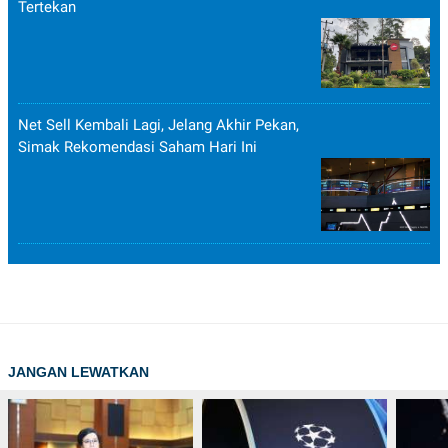
Tertekan
Net Sell Kembali Lagi, Jelang Akhir Pekan,
Simak Rekomendasi Saham Hari Ini
JANGAN LEWATKAN