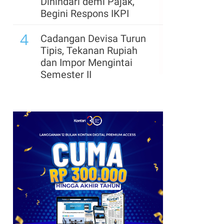
Dihindari demi Pajak,
Begini Respons IKPI
4
Cadangan Devisa Turun
Tipis, Tekanan Rupiah
dan Impor Mengintai
Semester II
l