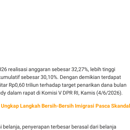
26 realisasi anggaran sebesar 32,27%, lebih tinggi
 kumulatif sebesar 30,10%. Dengan demikian terdapat
kitar Rp0,60 triliun terhadap target penarikan dana bulan
udy dalam rapat di Komisi V DPR RI, Kamis (4/6/2026).
l Ungkap Langkah Bersih-Bersih Imigrasi Pasca Skanda
si belanja, penyerapan terbesar berasal dari belanja