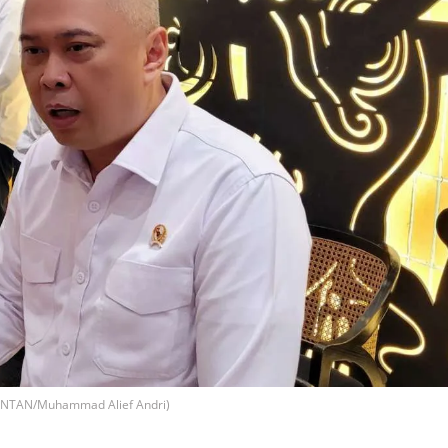
ONTAN/Muhammad Alief Andri)