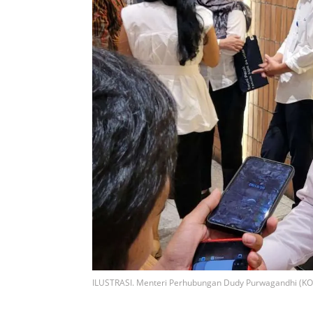
ILUSTRASI. Menteri Perhubungan Dudy Purwagandhi (K