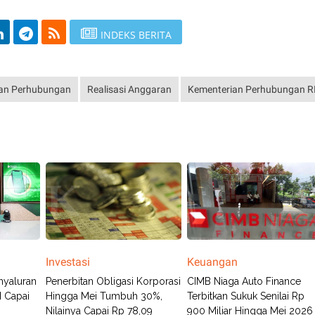
INDEKS BERITA
an Perhubungan
Realisasi Anggaran
Kementerian Perhubungan R
Investasi
Keuangan
nyaluran
Penerbitan Obligasi Korporasi
CIMB Niaga Auto Finance
 Capai
Hingga Mei Tumbuh 30%,
Terbitkan Sukuk Senilai Rp
Nilainya Capai Rp 78,09
900 Miliar Hingga Mei 2026