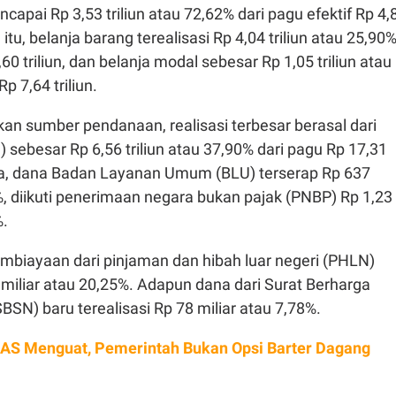
apai Rp 3,53 triliun atau 72,62% dari pagu efektif Rp 4,
 itu, belanja barang terealisasi Rp 4,04 triliun atau 25,90
,60 triliun, dan belanja modal sebesar Rp 1,05 triliun atau
p 7,64 triliun.
an sumber pendanaan, realisasi terbesar berasal dari
 sebesar Rp 6,56 triliun atau 37,90% dari pagu Rp 17,31
tnya, dana Badan Layanan Umum (BLU) terserap Rp 637
%, diikuti penerimaan negara bukan pajak (PNBP) Rp 1,23
%.
embiayaan dari pinjaman dan hibah luar negeri (PHLN)
miliar atau 20,25%. Adapun dana dari Surat Berharga
BSN) baru terealisasi Rp 78 miliar atau 7,78%.
 AS Menguat, Pemerintah Bukan Opsi Barter Dagang