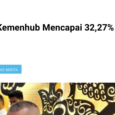
Kemenhub Mencapai 32,27%
KS BERITA