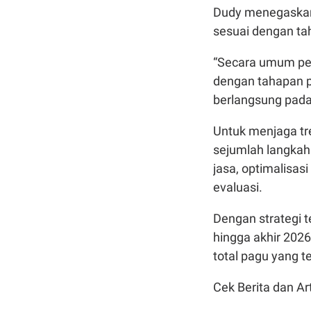
Dudy menegaskan
sesuai dengan ta
“Secara umum pen
dengan tahapan p
berlangsung pada
Untuk menjaga tr
sejumlah langkah
jasa, optimalisas
evaluasi.
Dengan strategi 
hingga akhir 2026
total pagu yang t
Cek Berita dan Art