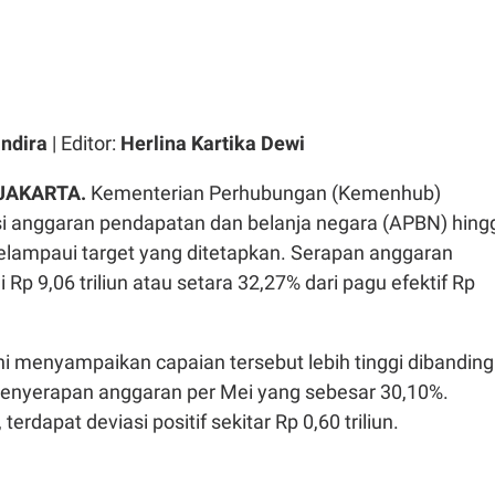
ndira
| Editor:
Herlina Kartika Dewi
 JAKARTA.
Kementerian Perhubungan (Kemenhub)
si anggaran pendapatan dan belanja negara (APBN) hing
elampaui target yang ditetapkan. Serapan anggaran
Rp 9,06 triliun atau setara 32,27% dari pagu efektif Rp
 menyampaikan capaian tersebut lebih tinggi dibanding
 penyerapan anggaran per Mei yang sebesar 30,10%.
erdapat deviasi positif sekitar Rp 0,60 triliun.