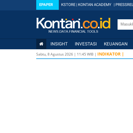
EPAPER
KSTORE
|
KONTAN ACADEMY
|
PRESSREL
INSIGHT
INVESTASI
KEUANGAN
INDIKATOR |
Sabtu, 8 Agustus 2026
|
11
:
45
WIB |