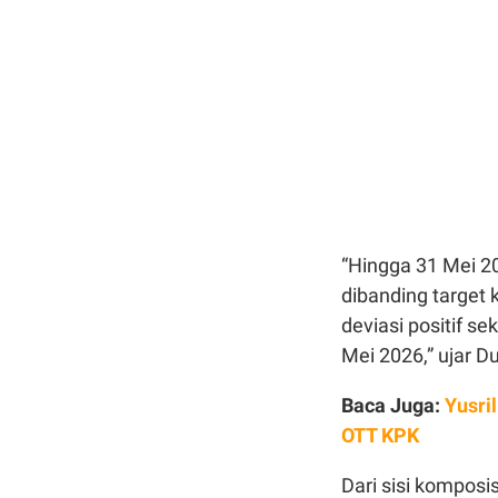
“Hingga 31 Mei 20
dibanding target
deviasi positif se
Mei 2026,” ujar D
Baca Juga:
Yusri
OTT KPK
Dari sisi komposi