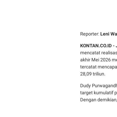
Reporter:
Leni Wa
KONTAN.CO.ID -
mencatat realisa
akhir Mei 2026 m
tercatat mencapai 
28,09 triliun.
Dudy Purwagandhi
target kumulatif
Dengan demikian, t