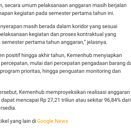
, secara umum pelaksanaan anggaran masih berjalan
hapan kegiatan pada semester pertama tahun ini.
yerapan masih berada dalam koridor yang sesuai
elaksanaan kegiatan dan proses kontraktual yang
 semester pertama tahun anggaran,” jelasnya.
en positif hingga akhir tahun, Kemenhub menyiapkan
 percepatan, mulai dari percepatan pengadaan barang d
i program prioritas, hingga penguatan monitoring dan
tersebut, Kemenhub memproyeksikan realisasi anggaran
 dapat mencapai Rp 27,21 triliun atau sekitar 96,84% dari
ersedia.
ikel yang lain di
Google News