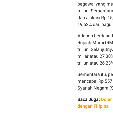
pegawai yang menc
triliun. Sementara
dari alokasi Rp 15
19,62% dari pagu R
Adapun berdasark
Rupiah Murni (RM)
triliun. Selanju
miliar atau 27,38
triliun atau 26,23
Sementara itu, p
mencapai Rp 557 
Syariah Negara (S
Baca Juga:
Dolar
dengan Filipina