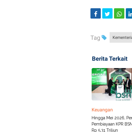
Tag
Kementeri
Berita Terkait
Keuangan
Hingga Mei 2026, Pe
Pembiayaan KPR BSN
Rp 5,31 Triliun