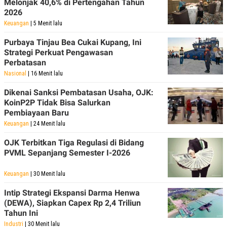
Melonjak 40,6% di Pertengahan Tahun
2026
Keuangan
| 5 Menit lalu
Purbaya Tinjau Bea Cukai Kupang, Ini
Strategi Perkuat Pengawasan
Perbatasan
Nasional
| 16 Menit lalu
Dikenai Sanksi Pembatasan Usaha, OJK:
KoinP2P Tidak Bisa Salurkan
Pembiayaan Baru
Keuangan
| 24 Menit lalu
OJK Terbitkan Tiga Regulasi di Bidang
PVML Sepanjang Semester I-2026
Keuangan
| 30 Menit lalu
Intip Strategi Ekspansi Darma Henwa
(DEWA), Siapkan Capex Rp 2,4 Triliun
Tahun Ini
Industri
| 30 Menit lalu