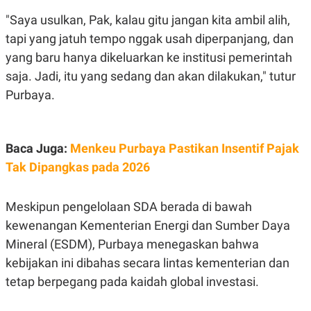
S
A
A
G
"Saya usulkan, Pak, kalau gitu jangan kita ambil alih,
T
E
tapi yang jatuh tempo nggak usah diperpanjang, dan
D
S
A
yang baru hanya dikeluarkan ke institusi pemerintah
T
A
saja. Jadi, itu yang sedang dan akan dilakukan," tutur
K
L
Purbaya.
O
I
N
P
T
S
A
U
N
S
Baca Juga:
Menkeu Purbaya Pastikan Insentif Pajak
T
Tak Dipangkas pada 2026
V
JARINGAN
Meskipun pengelolaan SDA berada di bawah
kewenangan Kementerian Energi dan Sumber Daya
K
P
Mineral (ESDM), Purbaya menegaskan bahwa
O
R
N
E
kebijakan ini dibahas secara lintas kementerian dan
T
S
tetap berpegang pada kaidah global investasi.
A
S
N
R
A
E