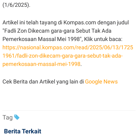
POLICY
(1/6/2025).
Artikel ini telah tayang di Kompas.com dengan judul
"Fadli Zon Dikecam gara-gara Sebut Tak Ada
Pemerkosaan Massal Mei 1998", Klik untuk baca:
https://nasional.kompas.com/read/2025/06/13/1725
1961/fadli-zon-dikecam-gara-gara-sebut-tak-ada-
pemerkosaan-massal-mei-1998
.
Cek Berita dan Artikel yang lain di
Google News
Tag
Berita Terkait