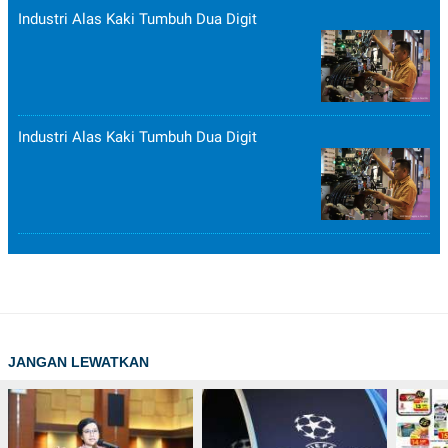
Industri Alas Kaki Tumbuh Dua Digit
Industri Alas Kaki Tumbuh Dua Digit
JANGAN LEWATKAN