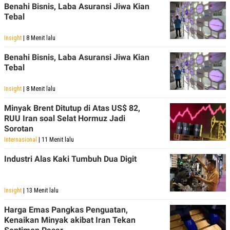
Benahi Bisnis, Laba Asuransi Jiwa Kian
Tebal
Insight
| 8 Menit lalu
Benahi Bisnis, Laba Asuransi Jiwa Kian
Tebal
Insight
| 8 Menit lalu
Minyak Brent Ditutup di Atas US$ 82,
RUU Iran soal Selat Hormuz Jadi
Sorotan
Internasional
| 11 Menit lalu
Industri Alas Kaki Tumbuh Dua Digit
Insight
| 13 Menit lalu
Harga Emas Pangkas Penguatan,
Kenaikan Minyak akibat Iran Tekan