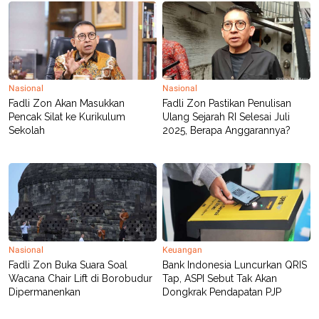
Nasional
Nasional
Fadli Zon Akan Masukkan
Fadli Zon Pastikan Penulisan
Pencak Silat ke Kurikulum
Ulang Sejarah RI Selesai Juli
Sekolah
2025, Berapa Anggarannya?
Nasional
Keuangan
Fadli Zon Buka Suara Soal
Bank Indonesia Luncurkan QRIS
Wacana Chair Lift di Borobudur
Tap, ASPI Sebut Tak Akan
Dipermanenkan
Dongkrak Pendapatan PJP