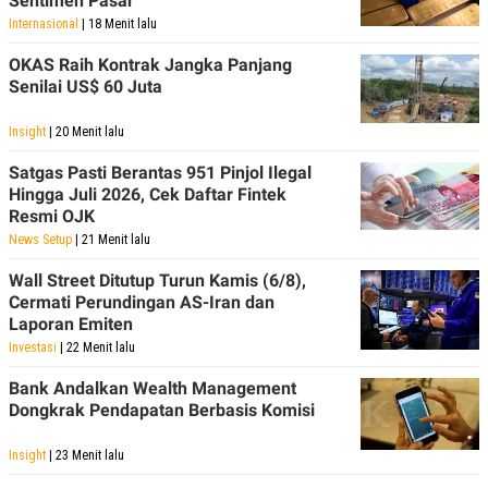
Sentimen Pasar
Internasional
| 18 Menit lalu
OKAS Raih Kontrak Jangka Panjang
Senilai US$ 60 Juta
Insight
| 20 Menit lalu
Satgas Pasti Berantas 951 Pinjol Ilegal
Hingga Juli 2026, Cek Daftar Fintek
Resmi OJK
News Setup
| 21 Menit lalu
Wall Street Ditutup Turun Kamis (6/8),
Cermati Perundingan AS-Iran dan
Laporan Emiten
Investasi
| 22 Menit lalu
Bank Andalkan Wealth Management
Dongkrak Pendapatan Berbasis Komisi
Insight
| 23 Menit lalu