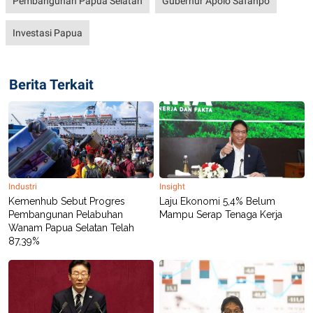
Pembangunan Papua Selatan
Gubernur Apolo Safanpo
Investasi Papua
Berita Terkait
Industri
Insight
Kemenhub Sebut Progres
Laju Ekonomi 5,4% Belum
Pembangunan Pelabuhan
Mampu Serap Tenaga Kerja
Wanam Papua Selatan Telah
87,39%