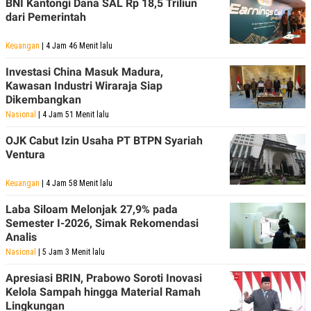
BNI Kantongi Dana SAL Rp 18,5 Triliun
dari Pemerintah
Keuangan
| 4 Jam 46 Menit lalu
Investasi China Masuk Madura,
Kawasan Industri Wiraraja Siap
Dikembangkan
Nasional
| 4 Jam 51 Menit lalu
OJK Cabut Izin Usaha PT BTPN Syariah
Ventura
Keuangan
| 4 Jam 58 Menit lalu
Laba Siloam Melonjak 27,9% pada
Semester I-2026, Simak Rekomendasi
Analis
Nasional
| 5 Jam 3 Menit lalu
Apresiasi BRIN, Prabowo Soroti Inovasi
Kelola Sampah hingga Material Ramah
Lingkungan