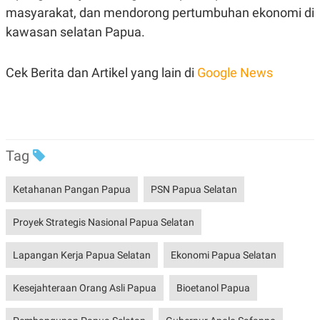
POLICY
masyarakat, dan mendorong pertumbuhan ekonomi di
kawasan selatan Papua.
Cek Berita dan Artikel yang lain di
Google News
Tag
Ketahanan Pangan Papua
PSN Papua Selatan
Proyek Strategis Nasional Papua Selatan
Lapangan Kerja Papua Selatan
Ekonomi Papua Selatan
Kesejahteraan Orang Asli Papua
Bioetanol Papua